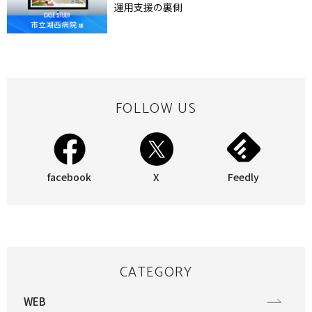
運用支援の裏側
FOLLOW US
facebook
X
Feedly
CATEGORY
WEB