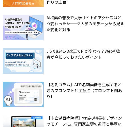
作りの土台
AI検索の普及で大学サイトのアクセスはど
う変わったか──8大学の実データから見え
た変化と対策
JIS X 8341-3改正で何が変わる？Web担当
者が今知っておきたいポイント
【名刺コラム】AIで名刺画像を生成すると
きのプロンプトと注意点【プロンプト例あ
り】
【市立湖西病院様】地域の特長をデザイン
のモチーフに。専門家主導の進行と手厚い