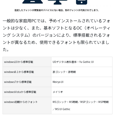
一般的な家庭用PCでは、予めインストールされているフォ
ントは少なく、また、基本ソフトとなるOC（オペレーティ
ング システム）のバージョンにより、標準搭載されるフォ
ントが異なるため、使用できるフォントも限られていまし
た。
windows10から標準搭載
UDデジタル教科書体・Yu Gothic UI
windows8.1から標準搭載
游ゴシック・游明朝
windows7から標準搭載
Meiryo UI
windowsVistaから標準搭載
メイリオ
windows初期からのフォント
MSゴシック・MS明朝／MSPゴシック・MSP明朝
／MS UI Gothic