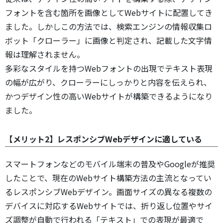
フォントを含む箇所を画像としてWebサイトに配置してき
ました。しかしこの方法では、検索エンジンの情報収集ロ
ボット「クローラー」に画像と判定され、記載した文字情
報は理解されません。
多彩なスタイルを持つWebフォントの出現でテキスト表現
の幅が広がり、クローラーにしっかりと内容を伝えられ、
かつデザイン性の高いWebサイトが構築できるようになり
ました。
【メリット2】レスポンシブWebデザインに適している
スマートフォンなどのモバイル端末の普及やGoogleが推奨
したことで、現在のWebサイト構築方法の主流となってい
るレスポンシブWebデザイン。画面サイズの異なる複数の
デバイスに対応するWebサイトでは、折り返し位置やサイ
ズ調整が自動で行われる「テキスト」での表現が最適で