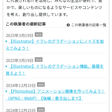
に代表されるITを活用し、みんなの生活が便利で、豊
かで、楽しいものになるようなサービスやコンテンツ
を考え、創り出し提供しています。
この執筆者の最新記事
この執筆者の記事一覧
2025年3月19日
WEB
【Illustrator】イラレのグラデーションにノイズを加
えてみよう！
2025年3月19日
WEB
【Illustrator】イラレのグラデーション機能、基礎を
覚えよう！
2024年12月23日
WEB
【Photoshop】アニメーション画像を作ってみよう！
（APNG・WebP）【後編・書き出しまで】
2024年12月23日
WEB