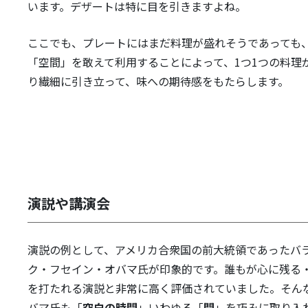
います。デザートは特に目を引きますよね。
ここでも、プレートにはまだ料理が盛れそうであっても
「空間」を敢えて利用することによって、1つ1つの料理
り繊細に引き立って、味への期待感をもたらします。
演説や講演会
演説の例として、アメリカ合衆国の前大統領であったバ
ク・フセイン・オバマ氏が印象的です。誰もが心に残る
を打たれる演説と非常に高く評価されていました。そん
バマ氏も「
空白の時間
」いわゆる「
間
」を巧みに取り入