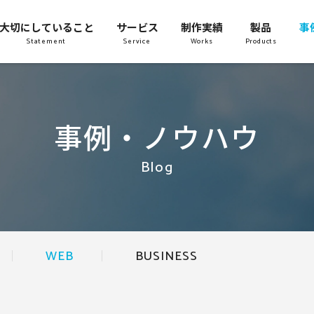
大切にしていること
サービス
制作実績
製品
事
Statement
Service
Works
Products
事例・ノウハウ
Blog
WEB
BUSINESS