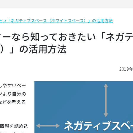
きたい「ネガティブスペース（ホワイトスペース）」の活用方法
ターなら知っておきたい「ネガ
ス）」の活用方法
2019
しやすいペー
ジより自分の
などを考える
に情報を詰め込