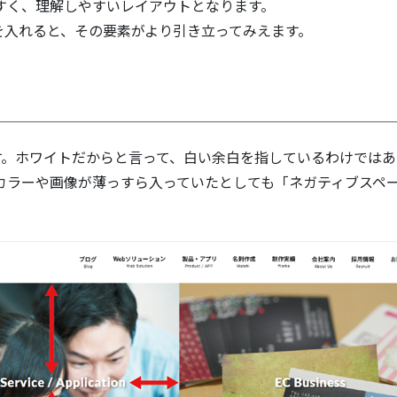
すく、理解しやすいレイアウトとなります。
を入れると、その要素がより引き立ってみえます。
す。ホワイトだからと言って、白い余白を指しているわけではあ
カラーや画像が薄っすら入っていたとしても「ネガティブスペ