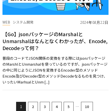
WEB
システム開発
2024年08月22日
【Go】jsonパッケージのMarshalと
Unmarshalはなんとなくわかったが、Encode,
Decodeって何？
普段のコードでJSON関係の変換をする際にはjsonパッケージ
のMarshlとUnmarshalを使っているのですが、jsonパッケージ
の中に同じようにJSONを変換するEncoder型のメソッド
Encode及びDecoder型のメソッドDecodeなるものを見つけ、
いったいMarhsalとUnm [...]
1
2
3
4
5
…
10