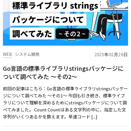
WEB
システム開発
2025年02月26日
Go言語の標準ライブラリstringsパッケージに
ついて調べてみた ～その2～
前回の記事はこちら：Go言語の標準ライブラリstringsパッケー
ジについて調べてみた ～その1～ 今回も引き続き、標準ライブ
ラリについて理解を深めるためにstringsパッケージについて調
べてみました。 Count Countはある文字列の中に、指定した文
字列がいくつあるかを数えます。早速コード [...]