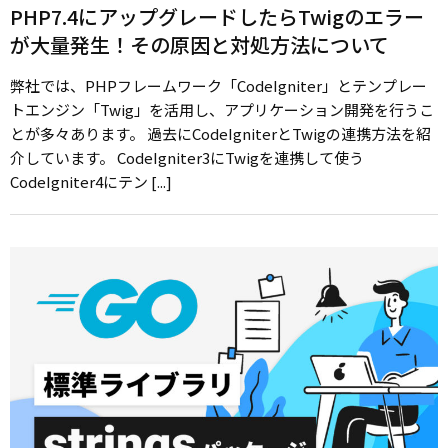
PHP7.4にアップグレードしたらTwigのエラー
が大量発生！その原因と対処方法について
弊社では、PHPフレームワーク「CodeIgniter」とテンプレー
トエンジン「Twig」を活用し、アプリケーション開発を行うこ
とが多々あります。 過去にCodeIgniterとTwigの連携方法を紹
介しています。 CodeIgniter3にTwigを連携して使う
CodeIgniter4にテン [...]