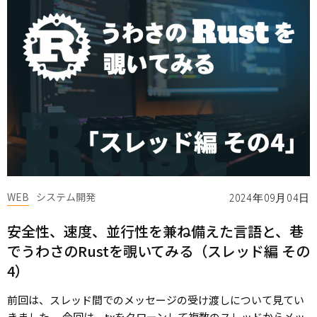
WEB
システム開発
2024年09月04日
安全性、速度、並行性を兼ね備えた言語と、巷
でうわさのRustを覗いてみる（スレッド編 その
4）
前回は、スレッド間でのメッセージの受け渡しについて見てい
きました。 今回は、txをクローンして複数のスレッドからメッ