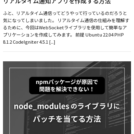
リアルタイム通知アプリを作成する方法
ふと、リアルタイム通信ってどうやって行っているのだろうと
気になってしまいました。 リアルタイム通信の仕組みを理解す
るために、今回はWebSocketライブラリを使用して簡単なア
プリケーションを作成してみます。 前提 Ubuntu 22.04 PHP
8.1.2 CodeIgniter 4.5.1 [...]