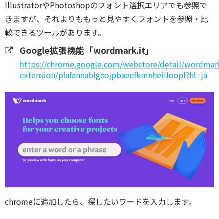
IllustratorやPhotoshopのフォント選択エリアでも参照で
きますが、それよりももっと見やすくフォントを参照・比
較できるツールがあります。
Google拡張機能「wordmark.it」
https://chrome.google.com/webstore/detail/wordmar
extension/plafaneablgcojpbaeefkmnheilloopl?hl=ja
chromeに追加したら、探したいワードを入力します。