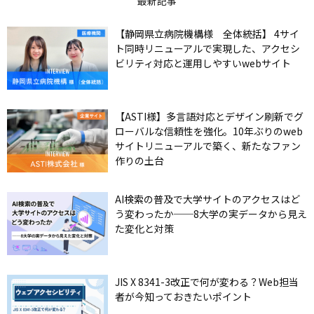
最新記事
【静岡県立病院機構様 全体統括】 4サイ
ト同時リニューアルで実現した、アクセシ
ビリティ対応と運用しやすいwebサイト
【ASTI様】多言語対応とデザイン刷新でグ
ローバルな信頼性を強化。10年ぶりのweb
サイトリニューアルで築く、新たなファン
作りの土台
AI検索の普及で大学サイトのアクセスはど
う変わったか──8大学の実データから見え
た変化と対策
JIS X 8341-3改正で何が変わる？Web担当
者が今知っておきたいポイント