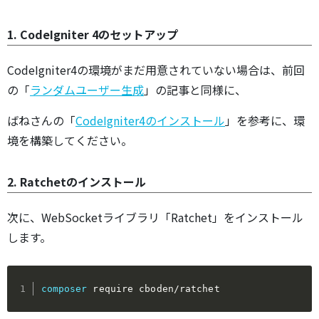
1. CodeIgniter 4のセットアップ
CodeIgniter4の環境がまだ用意されていない場合は、前回
の「
ランダムユーザー生成
」の記事と同様に、
ばねさんの「
CodeIgniter4のインストール
」を参考に、環
境を構築してください。
2. Ratchetのインストール
次に、WebSocketライブラリ「Ratchet」をインストール
します。
composer
 require cboden/ratchet