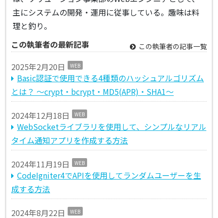
主にシステムの開発・運用に従事している。趣味は料
理と釣り。
この執筆者の最新記事
この執筆者の記事一覧
2025年2月20日
WEB
Basic認証で使用できる4種類のハッシュアルゴリズム
とは？ ～crypt・bcrypt・MD5(APR)・SHA1～
2024年12月18日
WEB
WebSocketライブラリを使用して、シンプルなリアル
タイム通知アプリを作成する方法
2024年11月19日
WEB
CodeIgniter4でAPIを使用してランダムユーザーを生
成する方法
2024年8月22日
WEB