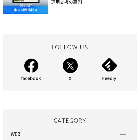
運用支援の裏側
FOLLOW US
facebook
X
Feedly
CATEGORY
WEB