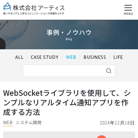
MENU
事例・ノウハウ
Blog
ALL
CASE STUDY
WEB
BUSINESS
LIFE
WebSocketライブラリを使用して、シ
ンプルなリアルタイム通知アプリを作
成する方法
WEB
システム開発
2024年12月18日