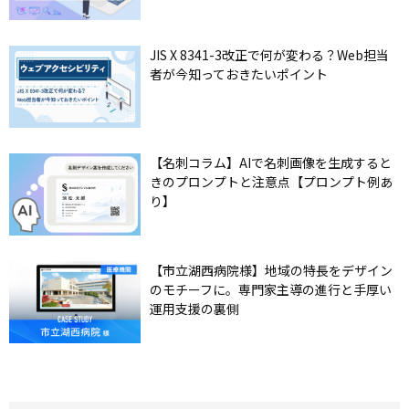
JIS X 8341-3改正で何が変わる？Web担当
者が今知っておきたいポイント
【名刺コラム】AIで名刺画像を生成すると
きのプロンプトと注意点【プロンプト例あ
り】
【市立湖西病院様】地域の特長をデザイン
のモチーフに。専門家主導の進行と手厚い
運用支援の裏側