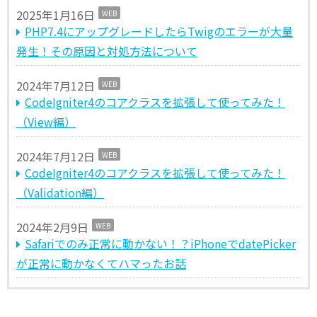
2025年1月16日
WEB
PHP7.4にアップグレードしたらTwigのエラーが大量
発生！その原因と対処方法について
2024年7月12日
WEB
CodeIgniter4のコアクラスを拡張して使ってみた！
（View編）
2024年7月12日
WEB
CodeIgniter4のコアクラスを拡張して使ってみた！
（Validation編）
2024年2月9日
WEB
Safariでのみ正常に動かない！？iPhoneでdatePicker
が正常に動かなくてハマったお話