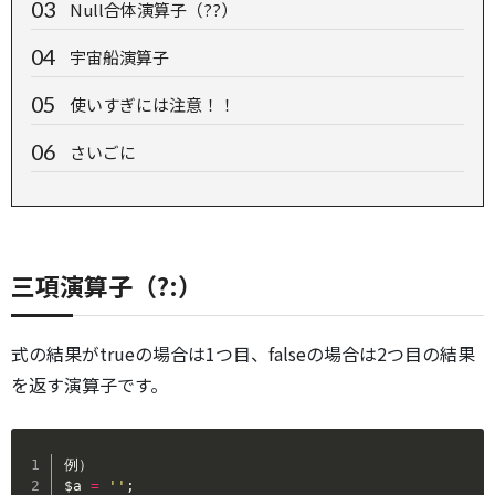
Null合体演算子（??）
宇宙船演算子
使いすぎには注意！！
さいごに
三項演算子（?:）
式の結果がtrueの場合は1つ目、falseの場合は2つ目の結果
を返す演算子です。
$a
=
''
;