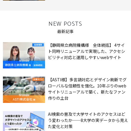
NEW POSTS
最新記事
【静岡県立病院機構様 全体統括】 4サイ
ト同時リニューアルで実現した、アクセシ
ビリティ対応と運用しやすいwebサイト
【ASTI様】多言語対応とデザイン刷新でグ
ローバルな信頼性を強化。10年ぶりのweb
サイトリニューアルで築く、新たなファン
作りの土台
AI検索の普及で大学サイトのアクセスはど
う変わったか──8大学の実データから見え
た変化と対策