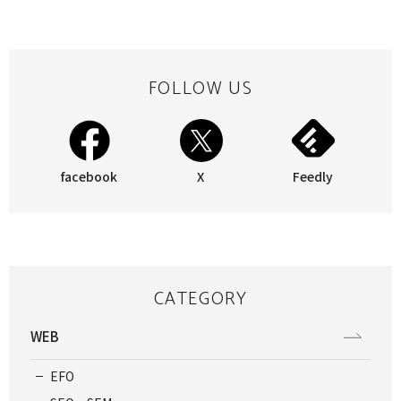
FOLLOW US
facebook
X
Feedly
CATEGORY
WEB
EFO