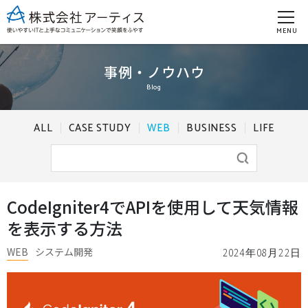
MENU
事例・ノウハウ
Blog
ALL
CASE STUDY
WEB
BUSINESS
LIFE
CodeIgniter4でAPIを使用して天気情報
を表示する方法
WEB
システム開発
2024年08月22日