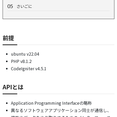
さいごに
前提
ubuntu v22.04
PHP v8.1.2
CodeIgniter v4.5.1
APIとは
Application Programming Interfaceの略称
異なるソフトウェアアプリケーション同士が通信し、