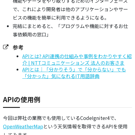
機能やデータをやり取りするためのインターフェース
で、これにより開発者は他のアプリケーションやサー
ビスの機能を簡単に利用できるようになる。
完結にまとめると、「プログラムや機能に対するお仕
事依頼用の窓口」
参考
APIとは? API連携の仕組みや事例をわかりやすく紹
介 | NTTコミュニケーションズ 法人のお客さま
APIとは｜「分かりそう」で「分からない」でも
「分かった」気になれるIT用語辞典
APIの使用例
今回は弊社の業務でも使用しているCodeIgniter4で、
OpenWeatherMap
という天気情報を取得できるAPIを使用
してみます。