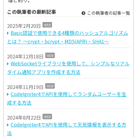
この執筆者の最新記事
この執筆者の記事一覧
2025年2月20日
WEB
Basic認証で使用できる4種類のハッシュアルゴリズム
とは？ ～crypt・bcrypt・MD5(APR)・SHA1～
2024年12月18日
WEB
WebSocketライブラリを使用して、シンプルなリアル
タイム通知アプリを作成する方法
2024年11月19日
WEB
CodeIgniter4でAPIを使用してランダムユーザーを生
成する方法
2024年8月22日
WEB
CodeIgniter4でAPIを使用して天気情報を表示する方
法