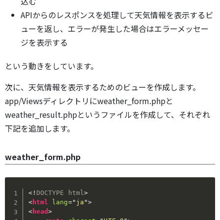
込む
APIからのレスポンスを処理して天気情報を表示するビ
ューを返し、エラーが発生した場合はエラーメッセー
ジを表示する
という動きをしています。
次に、天気情報を表示するためのビューを作成します。
app/Viewsディレクトリにweather_form.phpと
weather_result.phpというファイルを作成して、それぞれ
下記を追加します。
weather_form.php
<!
DOCTYPE
html
>
<
html
lang
=
"
ja
"
>
<
head
>