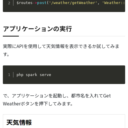
$routes
->
post
(
'/weather/getWeather'
,
'Weather::g
アプリケーションの実行
実際にAPIを使用して天気情報を表示できるか試してみま
す。
php spark serve
で、アプリケーションを起動し、都市名を入れてGet
Weatherボタンを押下してみます。