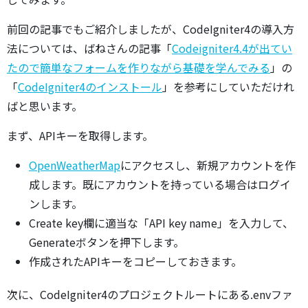
前回の記事でもご紹介しましたが、CodeIgniter4の導入方
法については、ばねさんの記事「
Codeigniter4.4が出てい
たので簡単なフォームを作りながら基礎を学んでみる
」の
「
CodeIgniter4のインストール
」を参考にしていただけれ
ばと思います。
まず、APIキーを取得します。
OpenWeatherMap
にアクセスし、新規アカウントを作
成します。既にアカウントを持っている場合はログイ
ンします。
Create key欄に適当な「API key name」を入力して、
Generateボタンを押下します。
作成されたAPIキーをコピーしておきます。
次に、CodeIgniter4のプロジェクトルートにある.envファ