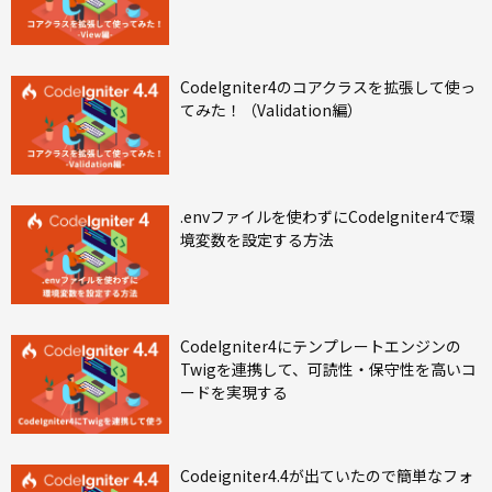
CodeIgniter4のコアクラスを拡張して使っ
てみた！（Validation編）
.envファイルを使わずにCodeIgniter4で環
境変数を設定する方法
CodeIgniter4にテンプレートエンジンの
Twigを連携して、可読性・保守性を高いコ
ードを実現する
Codeigniter4.4が出ていたので簡単なフォ