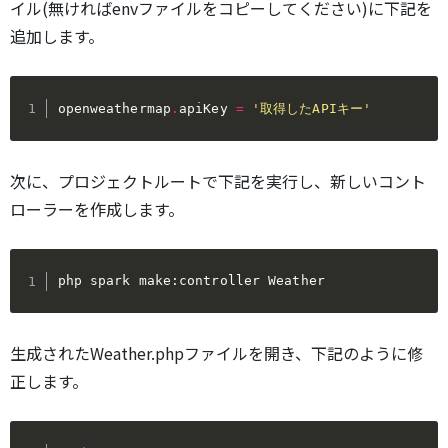
イル(無ければenvファイルをコピーしてください)に下記を
追加します。
openweathermap
.
apiKey 
=
'取得したAPIキー'
次に、プロジェクトルートで下記を実行し、新しいコント
ローラーを作成します。
php spark make:controller Weather
生成されたWeather.phpファイルを開き、下記のように修
正します。