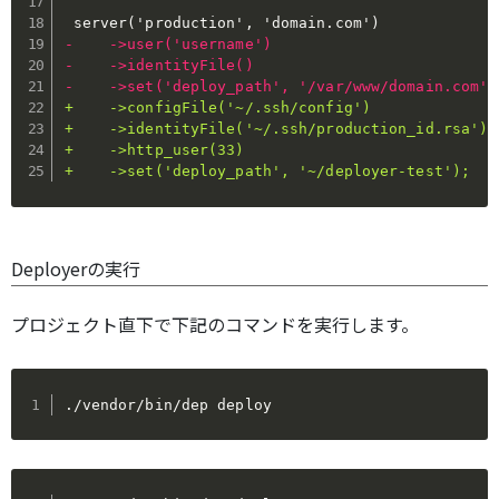
-
-
-
+
+
+
+
    ->set('deploy_path', '~/deployer-test');
Deployerの実行
プロジェクト直下で下記のコマンドを実行します。
./vendor/bin/dep deploy