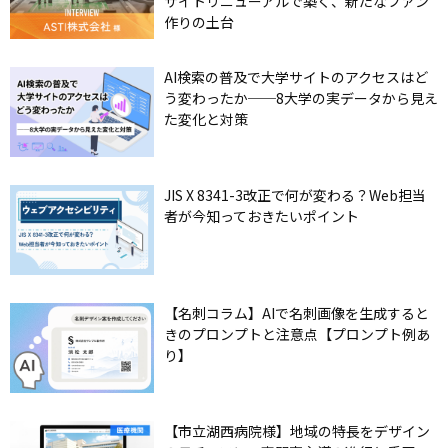
サイトリニューアルで築く、新たなファン
作りの土台
AI検索の普及で大学サイトのアクセスはど
う変わったか──8大学の実データから見え
た変化と対策
JIS X 8341-3改正で何が変わる？Web担当
者が今知っておきたいポイント
【名刺コラム】AIで名刺画像を生成すると
きのプロンプトと注意点【プロンプト例あ
り】
【市立湖西病院様】地域の特長をデザイン