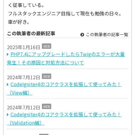
く従事している。
フルスタックエンジニア目指して現在も勉強の日々。
車が好き。
この執筆者の最新記事
この執筆者の記事一覧
2025年1月16日
WEB
PHP7.4にアップグレードしたらTwigのエラーが大量
発生！その原因と対処方法について
2024年7月12日
WEB
CodeIgniter4のコアクラスを拡張して使ってみた！
（View編）
2024年7月12日
WEB
CodeIgniter4のコアクラスを拡張して使ってみた！
（Validation編）