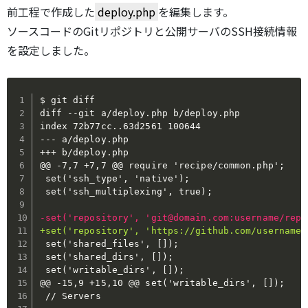
前工程で作成した
deploy.php
を編集します。
ソースコードのGitリポジトリと公開サーバのSSH接続情報
を設定しました。
$ git diff

diff --git a/deploy.php b/deploy.php

--- a/deploy.php
+++ b/deploy.php
-
+