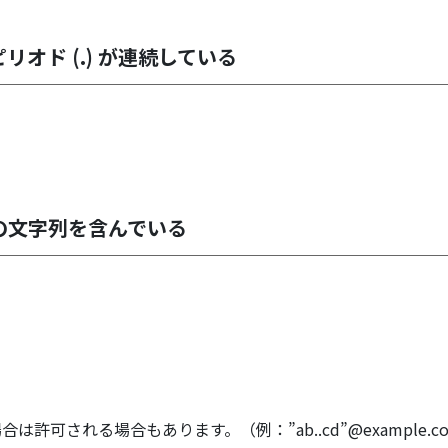
オド (.) が連続している
の文字列を含んでいる
される場合もあります。（例：”ab..cd”@example.co.