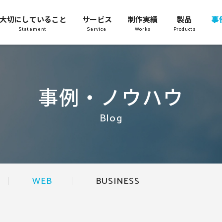
大切にしていること
サービス
制作実績
製品
事
Statement
Service
Works
Products
事例・ノウハウ
Blog
WEB
BUSINESS