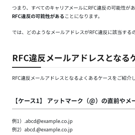
つまり、すべてのキャリアメールにRFC違反の可能性が
RFC違反の可能性がある
ことになります。
では、どのようなメールアドレスがRFC違反に該当する
RFC違反メールアドレスとなる
RFC違反メールアドレスとなるよくあるケースをご紹介
【ケース1】 アットマーク（@）の直前やメー
例1）.abcd@example.co.jp
例2）abcd.@example.co.jp