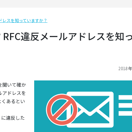
アドレスを知っていますか？
 RFC違反メールアドレスを知
2018
を聞いて確か
ルアドレスを
よくあるとい
」に違反した