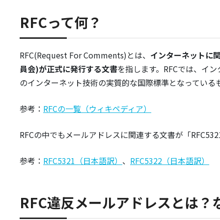
RFCって何？
RFC(Request For Comments)とは、
インターネットに関
員会)が正式に発行する文書
を指します。RFCでは、イ
のインターネット技術の実質的な国際標準となっている
参考：
RFCの一覧（ウィキペディア）
RFCの中でもメールアドレスに関連する文書が「RFC5321
参考：
RFC5321（日本語訳）
、
RFC5322（日本語訳）
RFC違反メールアドレスとは？