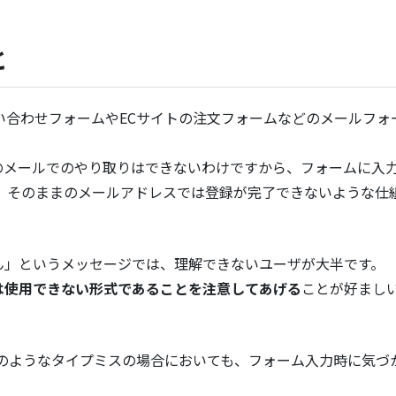
と
い合わせフォームやECサイトの注文フォームなどのメールフォ
のメールでのやり取りはできないわけですから、フォームに入
、そのままのメールアドレスでは登録が完了できないような仕
ん」というメッセージでは、理解できないユーザが大半です。
は使用できない形式であることを注意してあげる
ことが好まし
ったのようなタイプミスの場合においても、フォーム入力時に気づ