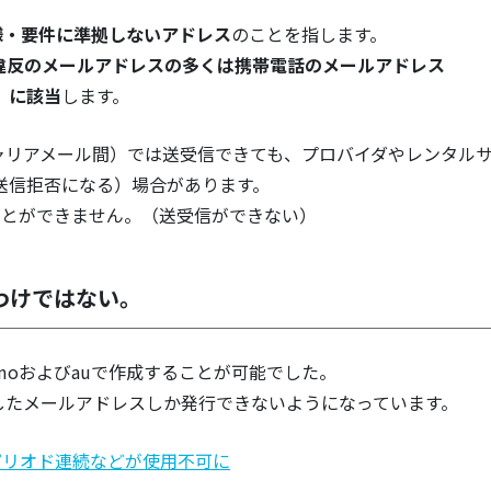
様・要件に準拠しないアドレス
のことを指します。
C違反のメールアドレスの多くは携帯電話のメールアドレス
ル）に該当
します。
ャリアメール間）では送受信できても、プロバイダやレンタル
送信拒否になる）場合があります。
うことができません。（送受信ができない）
わけではない。
omoおよびauで作成することが可能でした。
したメールアドレスしか発行できないようになっています。
ピリオド連続などが使用不可に