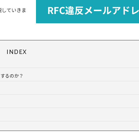
説していきま
INDEX
在するのか？