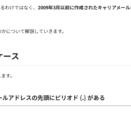
あるわけではなく、
2009年3月以前に作成されたキャリアメー
のかについて解説していきます。
ケース
します。
ルアドレスの先頭にピリオド (.) がある