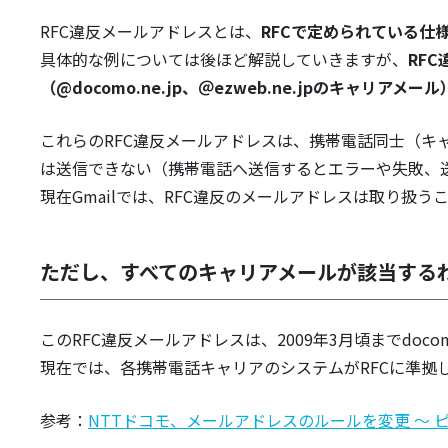
RFC違反メールアドレスとは、
RFCで定められている仕
具体的な例については後ほど解説していきますが、
RF
（@docomo.ne.jp、＠ezweb.ne.jpのキャリアメー
これらのRFC違反メールアドレスは、携帯電話同士（キ
は送信できない（携帯電話へ送信するとエラーや失敗、
現在Gmailでは、RFC違反のメールアドレスは取り扱
ただし、すべてのキャリアメールが該当する
このRFC違反メールアドレスは、2009年3月頃までdoc
現在では、各携帯電話キャリアのシステムがRFCに準拠
参考：
NTTドコモ、メールアドレスのルールを変更 〜 