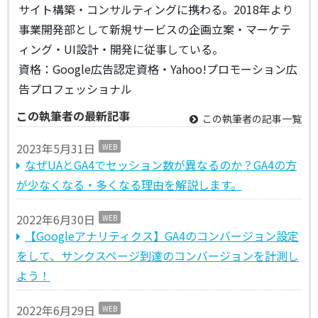
サイト構築・コンサルティングに携わる。2018年より
事業開発部として新規サービスの企画立案・マーケテ
ィング・UI設計・開発に従事している。
資格：Google広告認定資格・Yahoo!プロモーション広
告プロフェッショナル
この執筆者の最新記事
この執筆者の記事一覧
2023年5月31日
WEB
なぜUAとGA4でセッション数が異なるのか？GA4の方
が少なくなる・多くなる理由を解説します。
2022年6月30日
WEB
【Googleアナリティクス】GA4のコンバージョン設定
をして、サンクスページ到達のコンバージョンを計測し
よう！
2022年6月29日
WEB