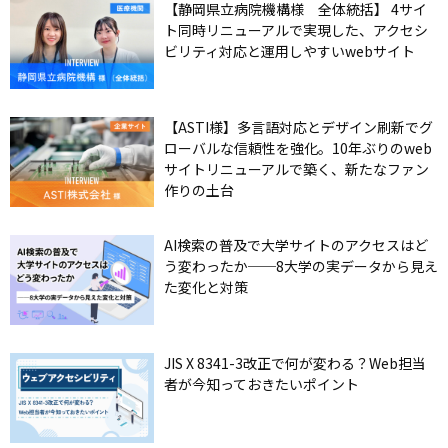
【静岡県立病院機構様 全体統括】 4サイ
ト同時リニューアルで実現した、アクセシ
ビリティ対応と運用しやすいwebサイト
【ASTI様】多言語対応とデザイン刷新でグ
ローバルな信頼性を強化。10年ぶりのweb
サイトリニューアルで築く、新たなファン
作りの土台
AI検索の普及で大学サイトのアクセスはど
う変わったか──8大学の実データから見え
た変化と対策
JIS X 8341-3改正で何が変わる？Web担当
者が今知っておきたいポイント