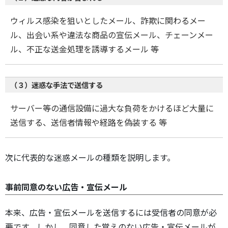
ウィルス感染を狙いとしたメール、詐欺に関わるメー
ル、出会い系や違法な商品の宣伝メール、チェーンメー
ル、不正な送金処理を誘導するメール 等
（３）迷惑な手法で送信する
サーバー等の通信設備に過大な負荷をかけるほど大量に
送信する、送信者情報や経路を偽装する 等
次に代表的な迷惑メールの種類を説明します。
事前同意のない広告・宣伝メール
本来、広告・宣伝メールを送信するには受信者の同意が必
要です。しかし、同意した覚えのない広告・宣伝メールが