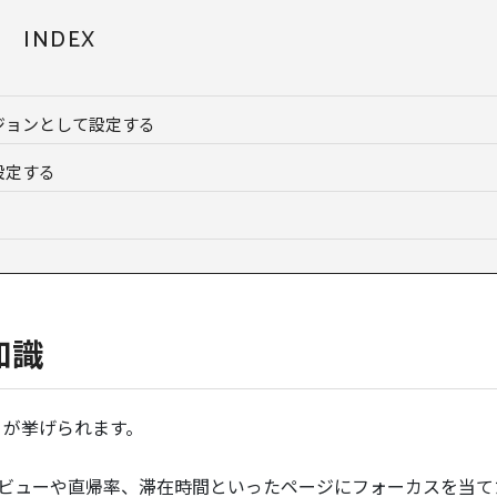
INDEX
ジョンとして設定する
設定する
知識
」
が挙げられます。
ジビューや直帰率、滞在時間といったページにフォーカスを当て