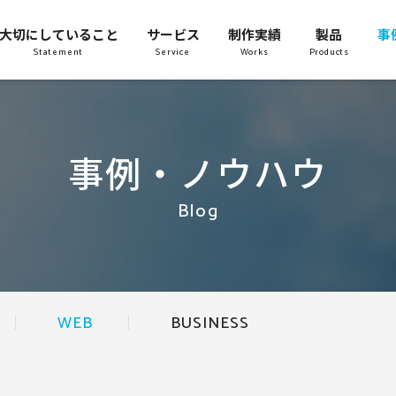
大切にしていること
サービス
制作実績
製品
事
Statement
Service
Works
Products
事例・ノウハウ
Blog
WEB
BUSINESS