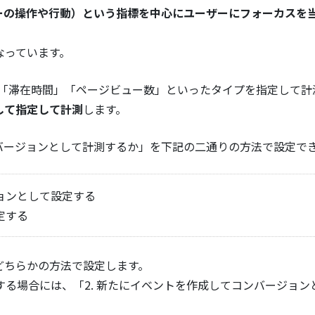
ザーの操作や行動）という指標を中心にユーザーにフォーカスを
なっています。
」「滞在時間」「ページビュー数」といったタイプを指定して計
して指定して計測
します。
バージョンとして計測するか」を下記の二通りの方法で設定で
ョンとして設定する
定する
どちらかの方法で設定します。
る場合には、「2. 新たにイベントを作成してコンバージョン