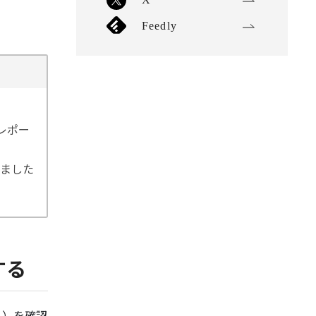
Feedly
レポー
いました
する
ト）を確認