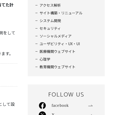
当てた計
アクセス解析
サイト構築・リニューアル
システム開発
セキュリティ
測をして
ソーシャルメディア
ユーザビリティ・UX・UI
医療機関ウェブサイト
きます。
心理学
教育機関ウェブサイト
FOLLOW US
として設
facebook
X