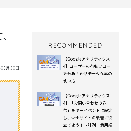
て、
RECOMMENDED
【Googleアナリティクス
4】ユーザーの行動フロー
年06月30日
を分析！経路データ探索の
使い方
【Googleアナリティクス
4】「お問い合わせの送
信」をキーイベントに設定
し、webサイトの改善に役
立てよう！～計測・活用編