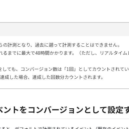
らの計測となり、過去に遡って計測することはできません。
れるまでに最大で48時間かかります。（ただし、リアルタイム
をしても、コンバージョン数は「1回」としてカウントされて
ン達成した場合、達成した回数分カウントされます。
ベントをコンバージョンとして設定
すると、デフォルトで計測されているイベント（既存のイベン