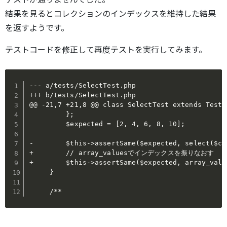
結果を見るとコレクションのインデックスを維持した結果
を返すようです。
テストコードを修正して再度テストを実行してみます。
--- a/tests/SelectTest.php

+++ b/tests/SelectTest.php

@@ -21,7 +21,8 @@ class SelectTest extends TestCa
         };

         $expected = [2, 4, 6, 8, 10];

-        $this->assertSame($expected, select($co
+        // array_valuesでインデックスを振りなおす

+        $this->assertSame($expected, array_valu
     }

     /**