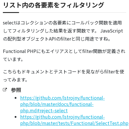
リスト内の各要素をフィルタリング
selectはコレクションの各要素にコールバック関数を適用
してフィルタリングした結果を返す関数です。 JavaScript
の配列型オブジェクトAPIのfilterと同じ用途ですね。
Functional PHPにもエイリアスとしてfilter関数が定義され
ています。
こちらもドキュメントとテストコードを見ながらfilterを使
ってみます。
参照
https://github.com/lstrojny/functional-
php/blob/master/docs/functional-
php.md#reject–select
https://github.com/lstrojny/functional-
php/blob/master/tests/Functional/SelectTest.php