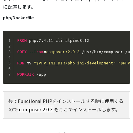
に配置します。
php/Dockerfile
FROM
 php:7.4.11-cli-alpine3.12
COPY
--from
=
composer:2.0.3
 /usr/bin/composer /us
RUN
 mv 
"$PHP_INI_DIR/php.ini-development"
"$PHP_
WORKDIR
 /app
後でFunctional PHPをインストールする時に使用する
ので
composer:2.0.3
もここでインストールします。