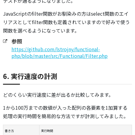
テストが通るようになりました。
JavaScriptのfilter関数がお馴染みの方はselect関数のエイ
リアスとしてfilter関数も定義されていますので好みで使う
関数を選べるようになっています。
参照
https://github.com/lstrojny/functional-
php/blob/master/src/Functional/Filter.php
6. 実行速度の計測
どのくらい実行速度に差が出るか比較してみます。
1から100万までの数値が入った配列の各要素を1加算する
処理の実行時間を簡易的な方法ですが計測してみました。
書き方
実行時間