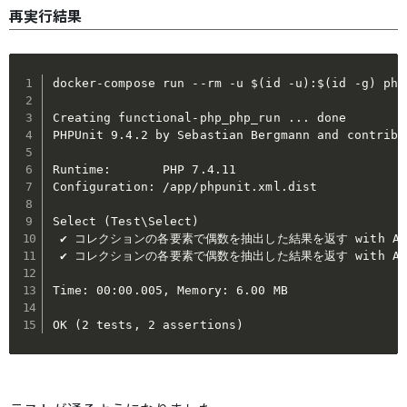
再実行結果
docker-compose run --rm -u $(id -u):$(id -g) php
Creating functional-php_php_run ... done

PHPUnit 9.4.2 by Sebastian Bergmann and contribut
Runtime:       PHP 7.4.11

Configuration: /app/phpunit.xml.dist

Select (Test\Select)

 ✔ コレクションの各要素で偶数を抽出した結果を返す with Array
 ✔ コレクションの各要素で偶数を抽出した結果を返す with ArrayI
Time: 00:00.005, Memory: 6.00 MB

OK (2 tests, 2 assertions)