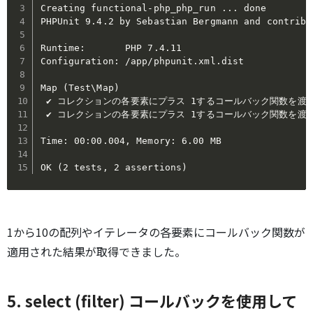
Creating functional-php_php_run ... done

PHPUnit 9.4.2 by Sebastian Bergmann and contribut
Runtime:       PHP 7.4.11

Configuration: /app/phpunit.xml.dist

Map (Test\Map)

 ✔ コレクションの各要素にプラス 1するコールバック関数を渡すと適用
 ✔ コレクションの各要素にプラス 1するコールバック関数を渡すと適用し
Time: 00:00.004, Memory: 6.00 MB

OK (2 tests, 2 assertions)
1から10の配列やイテレータの各要素にコールバック関数が
適用された結果が取得できました。
5. select (filter) コールバックを使用して