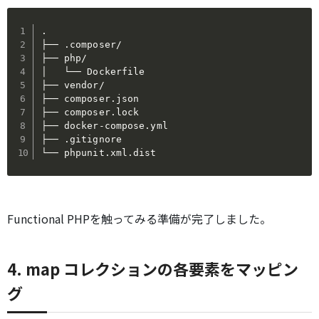
.

├── .composer/

├── php/

│   └── Dockerfile

├── vendor/

├── composer.json

├── composer.lock

├── docker-compose.yml

├── .gitignore

└── phpunit.xml.dist
Functional PHPを触ってみる準備が完了しました。
4. map コレクションの各要素をマッピン
グ