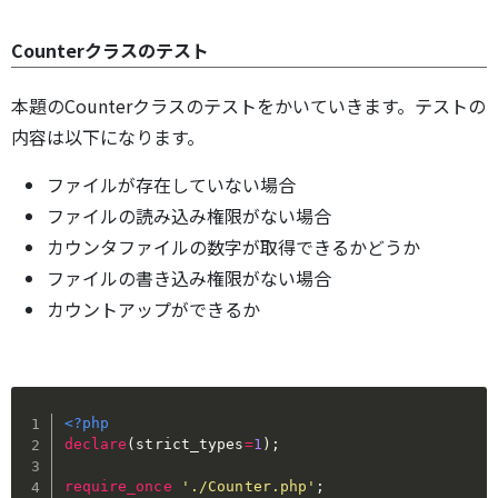
Counterクラスのテスト
本題のCounterクラスのテストをかいていきます。テストの
内容は以下になります。
ファイルが存在していない場合
ファイルの読み込み権限がない場合
カウンタファイルの数字が取得できるかどうか
ファイルの書き込み権限がない場合
カウントアップができるか
<?php
declare
(
strict_types
=
1
)
;
require_once
'./Counter.php'
;