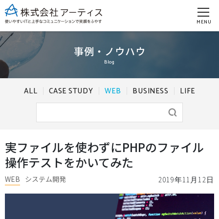
MENU
事例・ノウハウ
Blog
ALL
CASE STUDY
WEB
BUSINESS
LIFE
実ファイルを使わずにPHPのファイル
操作テストをかいてみた
WEB
システム開発
2019年11月12日