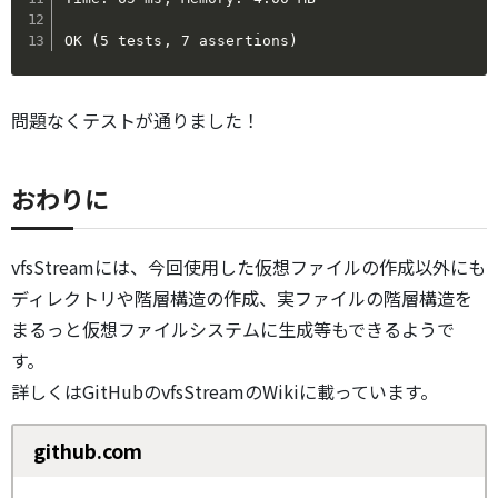
OK (5 tests, 7 assertions)
問題なくテストが通りました！
おわりに
vfsStreamには、今回使用した仮想ファイルの作成以外にも
ディレクトリや階層構造の作成、実ファイルの階層構造を
まるっと仮想ファイルシステムに生成等もできるようで
す。
詳しくはGitHubのvfsStreamのWikiに載っています。
github.com