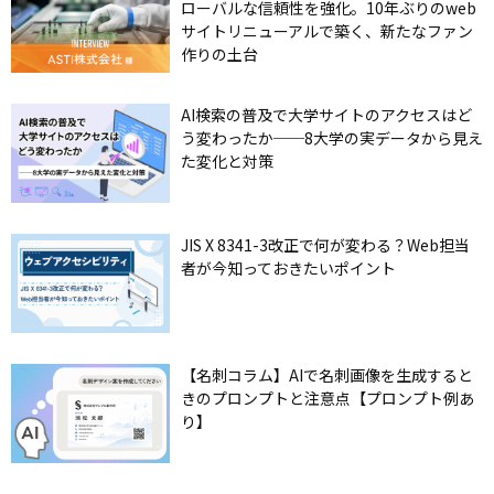
ローバルな信頼性を強化。10年ぶりのweb
サイトリニューアルで築く、新たなファン
作りの土台
AI検索の普及で大学サイトのアクセスはど
う変わったか──8大学の実データから見え
た変化と対策
JIS X 8341-3改正で何が変わる？Web担当
者が今知っておきたいポイント
【名刺コラム】AIで名刺画像を生成すると
きのプロンプトと注意点【プロンプト例あ
り】