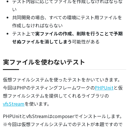
テスト内容に応じてファイルを作成しなければならな
い
共同開発の場合、すべての環境にテスト用ファイルを
作成しなければならない
テスト上で
実ファイルの作成、削除を行うことで予期
せぬファイルを消してしまう
可能性がある
実ファイルを使わないテスト
仮想ファイルシステムを使ったテストをかいていきます。
今回はPHPのテスティングフレームワークの
PHPUnit
と仮
想ファイルシステムを提供してくれるライブラリの
vfsStream
を使います。
PHPUnitとvfsStreamはcomposerでインストールします。
※今回は仮想ファイルシステムでのテストが本題ですので