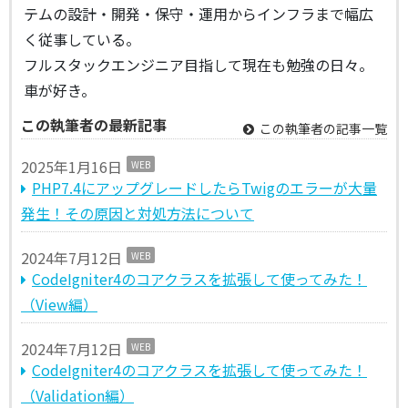
テムの設計・開発・保守・運用からインフラまで幅広
く従事している。
フルスタックエンジニア目指して現在も勉強の日々。
車が好き。
この執筆者の最新記事
この執筆者の記事一覧
2025年1月16日
WEB
PHP7.4にアップグレードしたらTwigのエラーが大量
発生！その原因と対処方法について
2024年7月12日
WEB
CodeIgniter4のコアクラスを拡張して使ってみた！
（View編）
2024年7月12日
WEB
CodeIgniter4のコアクラスを拡張して使ってみた！
（Validation編）