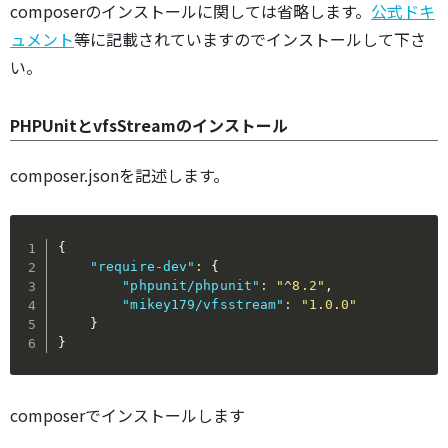
composerのインストールに関しては省略します。
公式ドキ
ュメント
等に記載されていますのでインストールして下さ
い。
PHPUnitとvfsStreamのインストール
composer.jsonを記述します。
{
"require-dev"
:
{
"phpunit/phpunit"
:
"^8.2"
,
"mikey179/vfsstream"
:
"1.0.0"
}
}
composerでインストールします