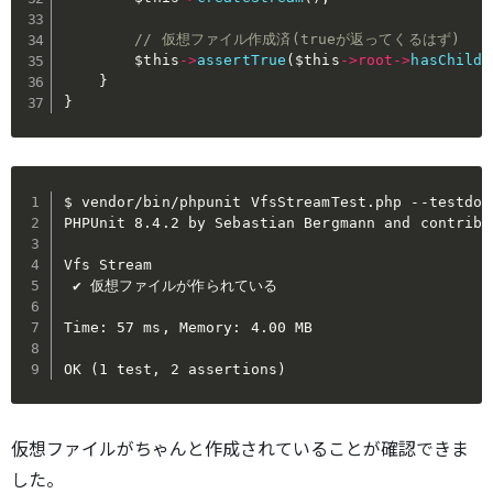
// 仮想ファイル作成済(trueが返ってくるはず)
$this
->
assertTrue
(
$this
->
root
->
hasChild
(
}
}
$ vendor/bin/phpunit VfsStreamTest.php --testdox

PHPUnit 8.4.2 by Sebastian Bergmann and contribut
Vfs Stream

 ✔ 仮想ファイルが作られている

Time: 57 ms, Memory: 4.00 MB

仮想ファイルがちゃんと作成されていることが確認できま
した。