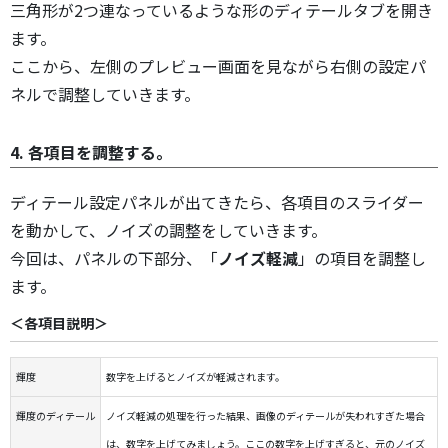
三角形が2つ連なっているような形のディテールタブを開き
ます。
ここから、左側のプレビュー画面を見ながら右側の設定パ
ネルで調整していきます。
4. 各項目を調整する。
ディテール設定パネルが出てきたら、各項目のスライダー
を動かして、ノイズの調整をしていきます。
今回は、パネルの下部分、「
ノイズ軽減
」の項目を調整し
ます。
＜各項目説明＞
輝度
数字を上げるとノイズが軽減されます。
輝度のディテール
ノイズ軽減の処理を行った結果、画像のディテールが失われすぎた場合
は、数字を上げてみましょう。ここの数字を上げすぎると、元のノイズ