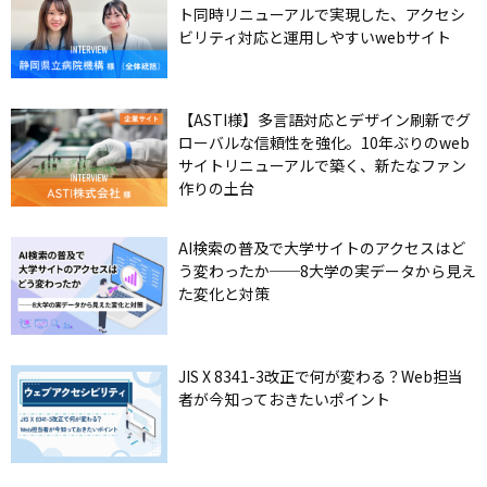
ト同時リニューアルで実現した、アクセシ
ビリティ対応と運用しやすいwebサイト
【ASTI様】多言語対応とデザイン刷新でグ
ローバルな信頼性を強化。10年ぶりのweb
サイトリニューアルで築く、新たなファン
作りの土台
AI検索の普及で大学サイトのアクセスはど
う変わったか──8大学の実データから見え
た変化と対策
JIS X 8341-3改正で何が変わる？Web担当
者が今知っておきたいポイント