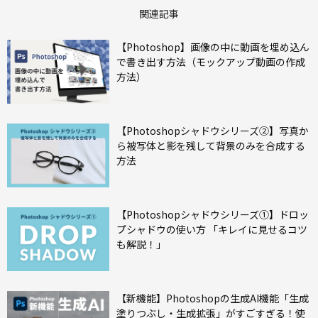
関連記事
【Photoshop】画像の中に動画を埋め込ん
で書き出す方法（モックアップ動画の作成
方法）
【Photoshopシャドウシリーズ②】写真か
ら被写体と影を残して背景のみを合成する
方法
【Photoshopシャドウシリーズ①】ドロッ
プシャドウの使い方 「キレイに見せるコツ
も解説！」
【新機能】Photoshopの生成AI機能「生成
塗りつぶし・生成拡張」がすごすぎる！使