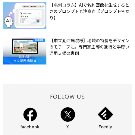
【名刺コラム】AIで名刺画像を生成すると
きのプロンプトと注意点【プロンプト例あ
り】
【市立湖西病院様】地域の特長をデザイン
のモチーフに。専門家主導の進行と手厚い
運用支援の裏側
FOLLOW US
facebook
X
Feedly