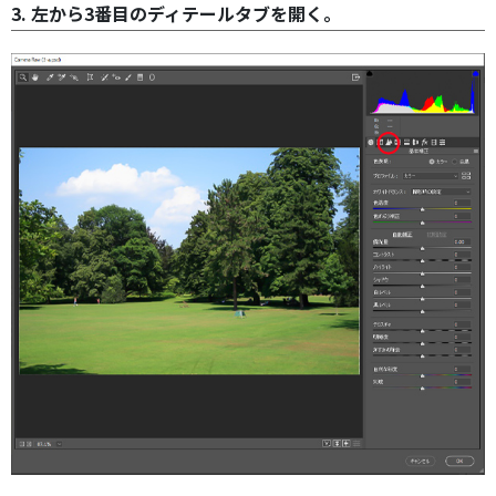
3. 左から3番目のディテールタブを開く。