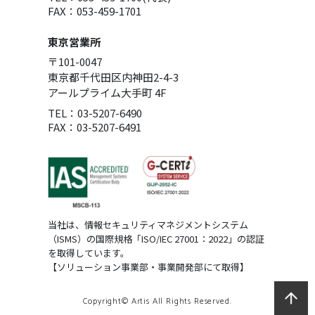
FAX：053-459-1701
東京営業所
〒101-0047
東京都千代田区内神田2-4-3
アールプライム大手町 4F
TEL：03-5207-6490
FAX：03-5207-6491
当社は、情報セキュリティマネジメントシステム
（ISMS）の国際規格「ISO/IEC 27001：2022」の認証
を取得しています。
【ソリューション事業部・事業開発部にて取得】
Copyright© Artis All Rights Reserved.