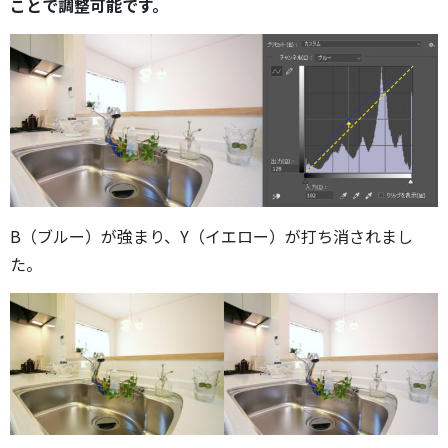
ことで調整可能です。
B（ブルー）が強まり、Y（イエロー）が打ち消されまし
た。