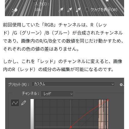
前回使用していた「RGB」チャンネルは、R（レッ
ド）/G（グリーン）/B（ブルー）が合成されたチャンネル
であり、画像内のR/G/B全ての数値を同じだけ動かすため、
それぞれの色の値の差はありません。
しかし、これを「レッド」のチャンネルに変えると、画像
内のR（レッド）の成分のみ編集が可能になるのです。