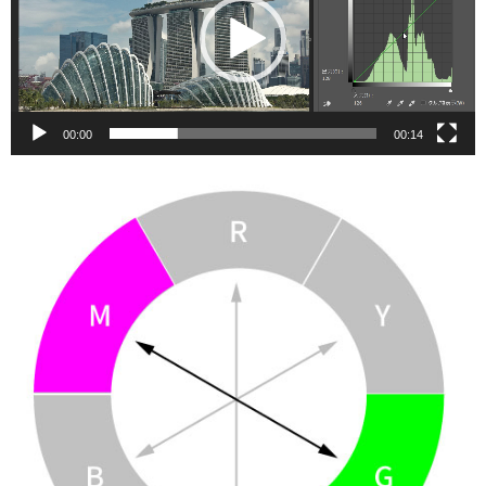
レ
ー
ヤ
ー
00:00
00:14