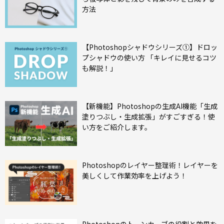
方法
【Photoshopシャドウシリーズ①】ドロッ
プシャドウの使い方 「キレイに見せるコツ
も解説！」
【新機能】Photoshopの生成AI機能「生成
塗りつぶし・生成拡張」がすごすぎる！使
い方をご紹介します。
Photoshopのレイヤー整理術！レイヤーを
美しくして作業効率を上げよう！
Photoshopのトーンカーブの役割と効果を