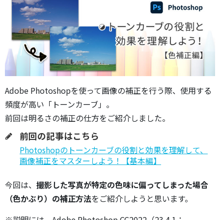
Adobe Photoshopを使って画像の補正を行う際、使用する
頻度が高い「トーンカーブ」。
前回は明るさの補正の仕方をご紹介しました。
前回の記事はこちら
Photoshopのトーンカーブの役割と効果を理解して、
画像補正をマスターしよう！【基本編】
今回は、
撮影した写真が特定の色味に偏ってしまった場合
（色かぶり）の補正方法
をご紹介しようと思います。
※説明には、Adobe Photoshop CC2022（23.4.1：