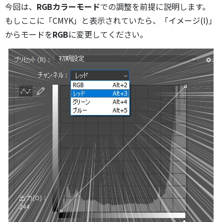
今回は、
RGBカラーモード
での調整を前提に説明します。
もしここに「CMYK」と表示されていたら、「イメージ(I)」
からモードを
RGB
に変更してください。