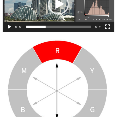
レ
ー
ヤ
ー
00:00
00:11