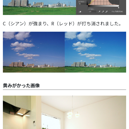
C（シアン）が強まり、R（レッド）が打ち消されました。
黄みがかった画像