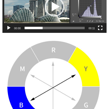
レ
ー
ヤ
ー
00:00
00:11