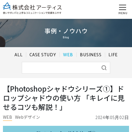
MENU
事例・ノウハウ
Blog
ALL
CASE STUDY
WEB
BUSINESS
LIFE
【Photoshopシャドウシリーズ①】ド
ロップシャドウの使い方 「キレイに見
せるコツも解説！」
WEB
Webデザイン
2024年05月02日