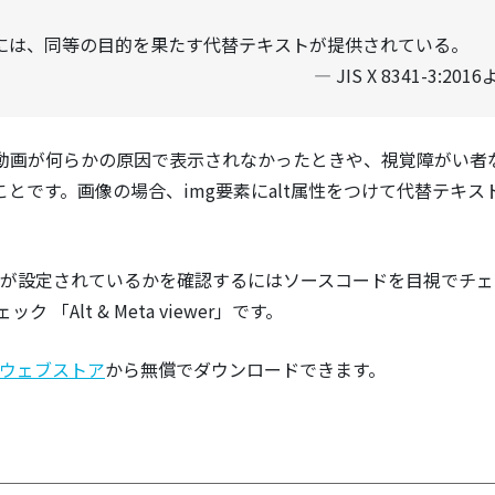
には、同等の目的を果たす代替テキストが提供されている。
JIS X 8341-3:201
や動画が何らかの原因で表示されなかったときや、視覚障がい者
とです。画像の場合、img要素にalt属性をつけて代替テキス
属性が設定されているかを確認するにはソースコードを目視でチ
Alt & Meta viewer」です。
meウェブストア
から無償でダウンロードできます。