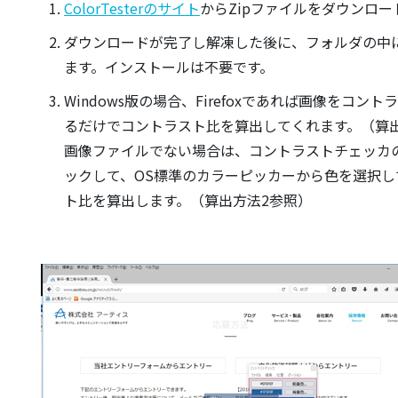
ColorTesterのサイト
からZipファイルをダウンロー
ダウンロードが完了し解凍した後に、フォルダの中に
ます。インストールは不要です。
Windows版の場合、Firefoxであれば画像をコ
るだけでコントラスト比を算出してくれます。（算
画像ファイルでない場合は、コントラストチェッカ
ックして、OS標準のカラーピッカーから色を選択
ト比を算出します。（算出方法2参照）