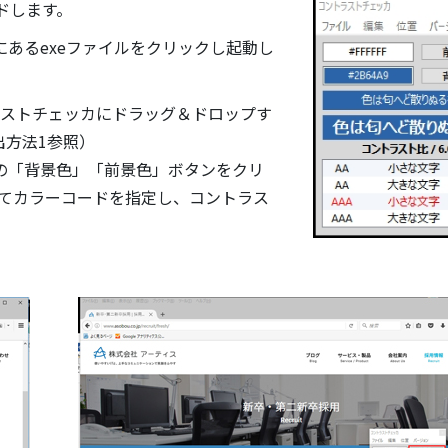
ドします。
あるexeファイルをクリックし起動し
ントラストチェッカにドラッグ＆ドロップす
出方法1参照）
の「背景色」「前景色」ボタンをクリ
してカラーコードを指定し、コントラス