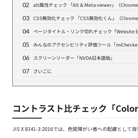
alt属性チェック 「Alt & Meta viewer」（Chr
CSS無効化チェック 「CSS無効化くん」（Chro
ページタイトル・リンク切れチェック「Website Exp
みんなのアクセシビリティ評価ツール「miChecke
スクリーンリーダー「NVDA日本語版」
さいごに
コントラスト比チェック「ColorT
JIS X 8341-3:2016では、色覚障がい者への配