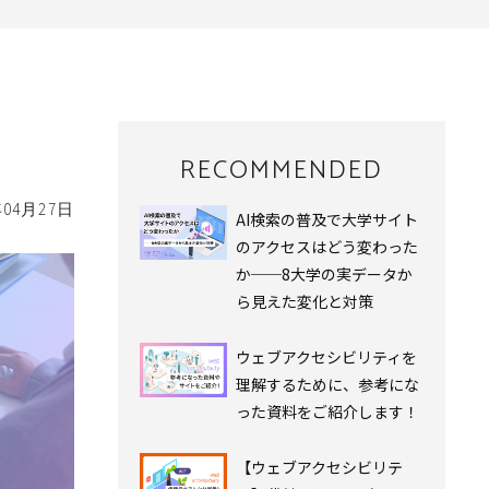
RECOMMENDED
年04月27日
AI検索の普及で大学サイト
のアクセスはどう変わった
か──8大学の実データか
ら見えた変化と対策
ウェブアクセシビリティを
理解するために、参考にな
った資料をご紹介します！
【ウェブアクセシビリテ