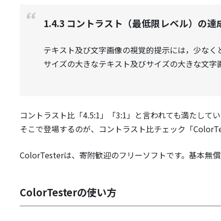
1.4.3 コントラスト（最低限レベル）の
テキスト及び文字画像の視覚的提示には，少なくとも
サイズの大きなテキスト及びサイズの大きな文字画
コントラスト比「4.5:1」「3:1」と言われても満たし
そこで登場するのが、コントラスト比チェック「ColorTes
ColorTesterは、寄附歓迎のフリーソフトです。基本
ColorTesterの使い方