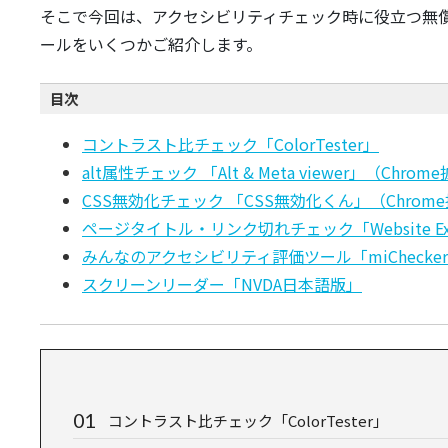
そこで今回は、アクセシビリティチェック時に役立つ無
ールをいくつかご紹介します。
目次
コントラスト比チェック「ColorTester」
alt属性チェック 「Alt & Meta viewer」（Chro
CSS無効化チェック 「CSS無効化くん」（Chrom
ページタイトル・リンク切れチェック「Website Exp
みんなのアクセシビリティ評価ツール「miChecke
スクリーンリーダー「NVDA日本語版」
コントラスト比チェック「ColorTester」