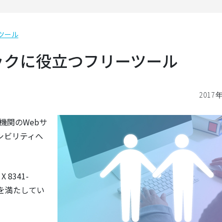
ツール
ックに役立つフリーツール
2017
機関のWebサ
シビリティへ
8341-
件を満たしてい