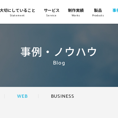
大切にしていること
サービス
制作実績
製品
事
Statement
Service
Works
Products
事例・ノウハウ
Blog
WEB
BUSINESS