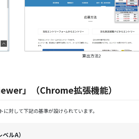
算出方法2
 viewer」（Chrome拡張機能）
ツテキストに対して下記の基準が設けられています。
レベルA）