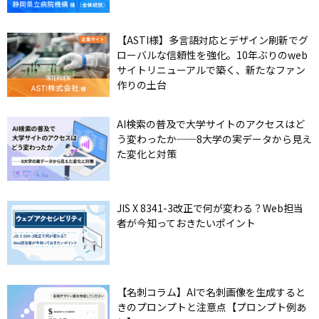
【ASTI様】多言語対応とデザイン刷新でグ
ローバルな信頼性を強化。10年ぶりのweb
サイトリニューアルで築く、新たなファン
作りの土台
AI検索の普及で大学サイトのアクセスはど
う変わったか──8大学の実データから見え
た変化と対策
JIS X 8341-3改正で何が変わる？Web担当
者が今知っておきたいポイント
【名刺コラム】AIで名刺画像を生成すると
きのプロンプトと注意点【プロンプト例あ