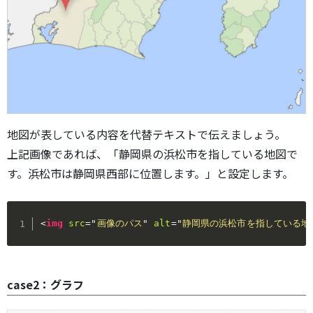
地図が表している内容を代替テキストで伝えましょう。
上記画像であれば、「静岡県の浜松市を指している地図で
す。浜松市は静岡県西部に位置します。」と設定します。
<
img
src
=
"
画像のパス
"
alt
=
"
静岡県の浜松市を指している地
case2：グラフ