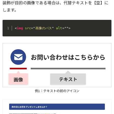
装飾が目的の画像である場合は、代替テキストを【空】に
します。
<
img
src
=
"
画像のパス
"
alt
=
"
"
>
例1：テキストの前のアイコン