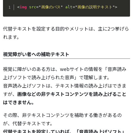
<
img
src
=
"
画像のパス
"
alt
=
"
画像の説明テキスト
"
>
代替テキストを設定する目的やメリットは、主に2つ挙げら
れます。
視覚障がい者への補助テキスト
視覚に障がいのある方は、webサイトの情報を「音声読み
上げソフトで読み上げられた音声」で理解します。
音声読み上げソフトは、テキスト情報の読み上げはできま
すが、
画像などの非テキストコンテンツを読み上げること
はできません。
その際、非テキストコンテンツを補助する働きがあるの
が、代替テキストです。
代替テキストを設定していれば、「音声読み上げソフト」