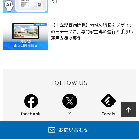
り】
【市立湖西病院様】地域の特長をデザイン
のモチーフに。専門家主導の進行と手厚い
運用支援の裏側
FOLLOW US
facebook
X
Feedly
お問い合わせ