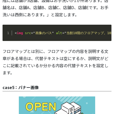
階には店舗が5店舗、設備はお手洗いが1か所あります。店
舗名は、店舗A、店舗B、店舗C、店舗D、店舗Eです。お手
洗いは西側にあります。」と設定します。
<
img
src
=
"
画像のパス
"
alt
=
"
当館10階のフロアマップ。10
フロアマップとは別に、フロアマップの内容を説明する文
章がある場合は、代替テキストは空にするか、説明文がど
こに記載されているか分かる内容の代替テキストを設定し
ます。
case5：バナー画像