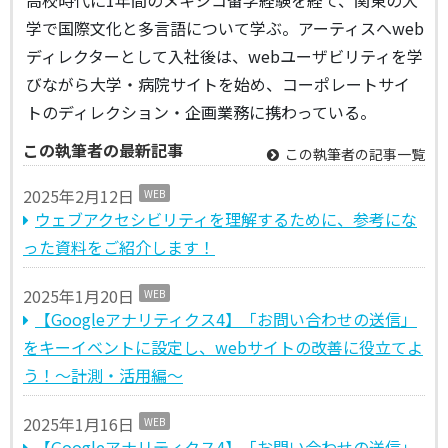
高校時代に1年間のメキシコ留学経験を経て、関東の大
学で国際文化と多言語について学ぶ。アーティスへweb
ディレクターとして入社後は、webユーザビリティを学
びながら大学・病院サイトを始め、コーポレートサイ
トのディレクション・企画業務に携わっている。
この執筆者の最新記事
この執筆者の記事一覧
2025年2月12日
WEB
ウェブアクセシビリティを理解するために、参考にな
った資料をご紹介します！
2025年1月20日
WEB
【Googleアナリティクス4】「お問い合わせの送信」
をキーイベントに設定し、webサイトの改善に役立てよ
う！～計測・活用編～
2025年1月16日
WEB
【Googleアナリティクス4】「お問い合わせの送信」