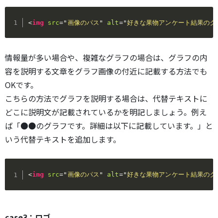
<
img
src
=
"
画像のパス
"
alt
=
"
好きな果物アンケート結果のグラ
情報量が多い場合や、複雑なグラフの場合は、グラフの内
容を説明する文章をグラフ画像の付近に記載する方法でも
OKです。
こちらの方法でグラフを説明する場合は、代替テキストに
どこに説明文が記載されているかを明記しましょう。例え
ば「●●のグラフです。詳細は以下に記載しています。」と
いう代替テキストを追加します。
<
img
src
=
"
画像のパス
"
alt
=
"
好きな果物アンケート結果のグ
case3：ロゴ