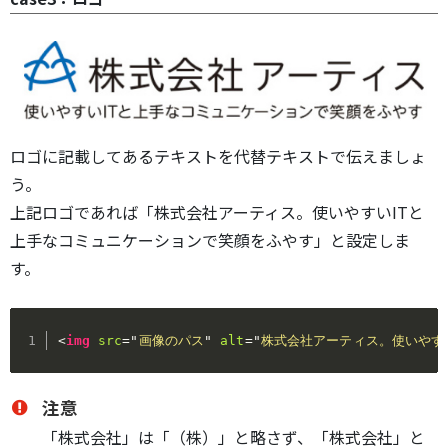
ロゴに記載してあるテキストを代替テキストで伝えましょ
う。
上記ロゴであれば「株式会社アーティス。使いやすいITと
上手なコミュニケーションで笑顔をふやす」と設定しま
す。
<
img
src
=
"
画像のパス
"
alt
=
"
株式会社アーティス。使いやす
注意
「株式会社」は「（株）」と略さず、「株式会社」と