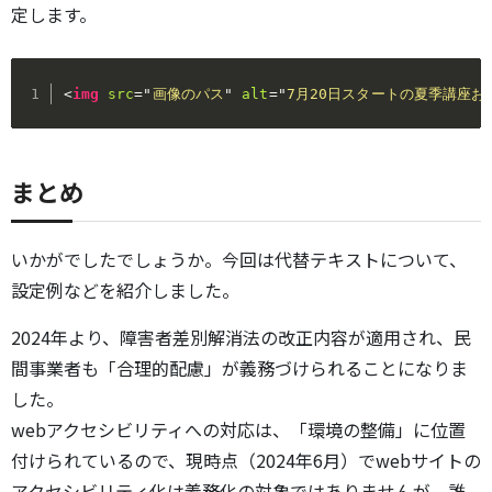
定します。
<
img
src
=
"
画像のパス
"
alt
=
"
7月20日スタートの夏季講座
まとめ
いかがでしたでしょうか。今回は代替テキストについて、
設定例などを紹介しました。
2024年より、障害者差別解消法の改正内容が適用され、民
間事業者も「合理的配慮」が義務づけられることになりま
した。
webアクセシビリティへの対応は、「環境の整備」に位置
付けられているので、現時点（2024年6月）でwebサイトの
アクセシビリティ化は義務化の対象ではありませんが、誰