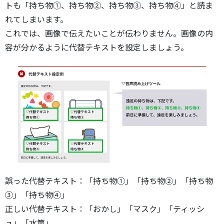
トも「持ち物①、持ち物②、持ち物③、持ち物④」と読ま
れてしまいます。
これでは、画像で伝えたいことが伝わりません。画像の内
容が分かるように代替テキストを設定しましょう。
誤った代替テキスト：「持ち物①」「持ち物②」「持ち物
③」「持ち物④」
正しい代替テキスト：「おかし」「マスク」「ティッシ
ュ」「水筒」