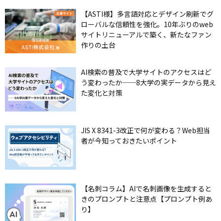
【ASTI様】多言語対応とデザイン刷新でグ
ローバルな信頼性を強化。10年ぶりのweb
サイトリニューアルで築く、新たなファン
作りの土台
AI検索の普及で大学サイトのアクセスはど
う変わったか──8大学の実データから見え
た変化と対策
JIS X 8341-3改正で何が変わる？Web担当
者が今知っておきたいポイント
【名刺コラム】AIで名刺画像を生成すると
きのプロンプトと注意点【プロンプト例あ
り】