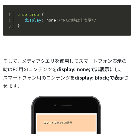
p.sp-area
{
display
:
 none
;
/*PCの時は非表示*/
}
そして、メディアクエリを使用してスマートフォン表示の
時はPC用のコンテンツを
display: none;で非表示
にし、
スマートフォン用のコンテンツを
display: block;で表示
さ
せます。