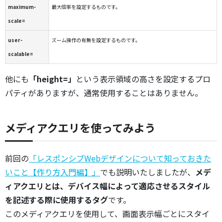
maximum-
最大倍率を設定するものです。
scale=
user-
ズーム操作の有無を設定するものです。
scalable=
他にも
「height=」
という表示領域の高さを設定するプロ
パティがありますが、通常使用することはありません。
メディアクエリを使ってみよう
前回の
「レスポンシブWebデザインについて知っておきた
いこと【作り方入門編】」
でも説明いたしましたが、
メデ
ィアクエリとは、デバイス幅によって適応させるスタイル
を記述する際に使用するタグ
です。
このメディアクエリを使用して、画面表示幅ごとにスタイ