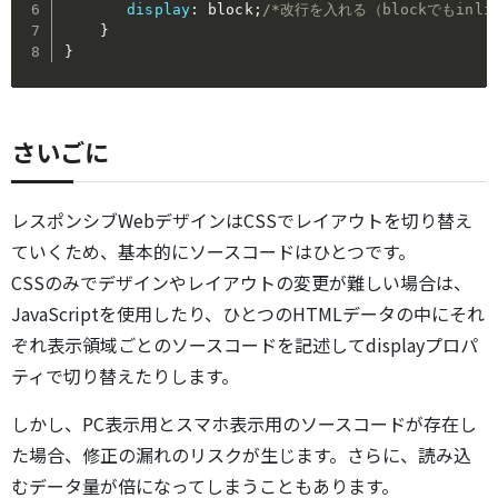
display
:
 block
;
/*改行を入れる（blockでもinli
}
}
さいごに
レスポンシブWebデザインはCSSでレイアウトを切り替え
ていくため、基本的にソースコードはひとつです。
CSSのみでデザインやレイアウトの変更が難しい場合は、
JavaScriptを使用したり、ひとつのHTMLデータの中にそれ
ぞれ表示領域ごとのソースコードを記述してdisplayプロパ
ティで切り替えたりします。
しかし、PC表示用とスマホ表示用のソースコードが存在し
た場合、修正の漏れのリスクが生じます。さらに、読み込
むデータ量が倍になってしまうこともあります。