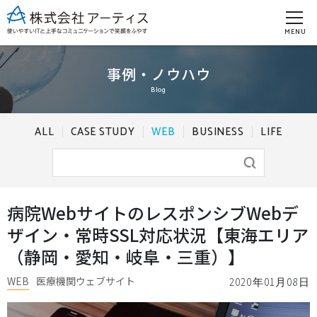
MENU
事例・ノウハウ
Blog
ALL
CASE STUDY
WEB
BUSINESS
LIFE
病院WebサイトのレスポンシブWebデ
ザイン・常時SSL対応状況【東海エリア
（静岡・愛知・岐阜・三重）】
WEB
医療機関ウェブサイト
2020年01月08日