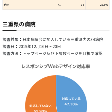
合計
41
12
29.3%
三重県の病院
調査対象：日本病院会に加入している三重県内の34病院
調査日：2019年12月16日～20日
調査方法：トップページ及び下層数ページを目視で確認