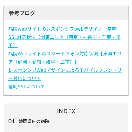
参考ブログ
病院webサイトのレスポンシブwebデザイン・常時
SSL対応状況【関東エリア（東京・神奈川・千葉・埼
玉）
病院Webサイトのスマートフォン対応状況【東海エリ
ア（静岡・愛知・岐阜・三重）】
レスポンシブWebデザインによるモバイルフレンドリ
ー対応について
常時SSLについて
INDEX
静岡県内の病院