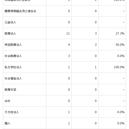
健康保険組合及び連合会
0
0
–
公益法人
0
0
–
医療法人
11
3
27.3%
特定医療法人
4
2
50.0%
社会医療法人
3
0
0.0%
私立学校法人
1
1
100.0%
社会福祉法人
0
0
–
医療生協
0
0
–
会社
0
0
–
その他法人
1
0
0.0%
個人
1
0
0.0%