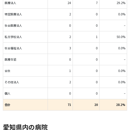
医療法人
24
7
29.2%
特定医療法人
2
0
0.0%
社会医療法人
0
0
–
私立学校法人
2
1
50.0%
社会福祉法人
3
0
0.0%
医療生協
0
0
–
会社
1
0
0.0%
その他法人
2
0
0.0%
個人
0
0
–
合計
71
20
28.2%
愛知県内の病院