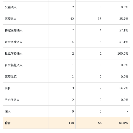
公益法人
2
0
0.0%
医療法人
42
15
35.7%
特定医療法人
7
4
57.1%
社会医療法人
14
8
57.1%
私立学校法人
2
2
100.0%
社会福祉法人
1
0
0.0%
医療生協
1
0
0.0%
会社
3
2
66.7%
その他法人
2
0
0.0%
個人
0
0
–
合計
120
55
45.8%