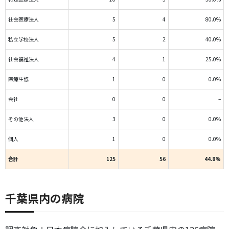
社会医療法人
5
4
80.0%
私立学校法人
5
2
40.0%
社会福祉法人
4
1
25.0%
医療生協
1
0
0.0%
会社
0
0
–
その他法人
3
0
0.0%
個人
1
0
0.0%
合計
125
56
44.8%
千葉県内の病院