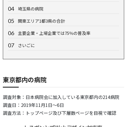
埼玉県の病院
関東エリア1都3県の合計
主要企業・上場企業では75％の普及率
さいごに
東京都内の病院
調査対象：日本病院会に加入している東京都内の214病院
調査日：2019年11月1日～6日
調査方法：トップページ及び下層数ページを目視で確認