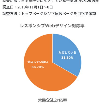
調査対象：日本病院会に加入している千葉県内の126病院
調査日：2019年11月1日～6日
調査方法：トップページ及び下層数ページを目視で確認