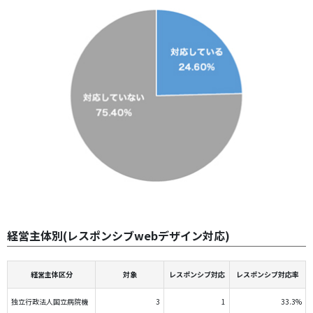
経営主体別(レスポンシブwebデザイン対応)
経営主体区分
対象
レスポンシブ対応
レスポンシブ対応率
独立行政法人国立病院機
3
1
33.3%