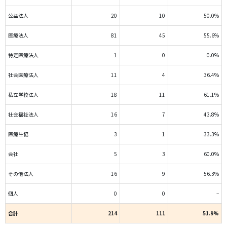
公益法人
20
10
50.0%
医療法人
81
45
55.6%
特定医療法人
1
0
0.0%
社会医療法人
11
4
36.4%
私立学校法人
18
11
61.1%
社会福祉法人
16
7
43.8%
医療生協
3
1
33.3%
会社
5
3
60.0%
その他法人
16
9
56.3%
個人
0
0
–
合計
214
111
51.9%