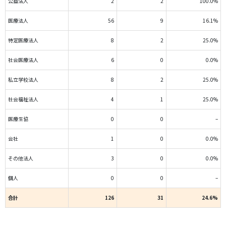
公益法人
2
2
100.0%
医療法人
56
9
16.1%
特定医療法人
8
2
25.0%
社会医療法人
6
0
0.0%
私立学校法人
8
2
25.0%
社会福祉法人
4
1
25.0%
医療生協
0
0
–
会社
1
0
0.0%
その他法人
3
0
0.0%
個人
0
0
–
合計
126
31
24.6%