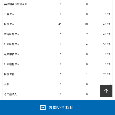
共済組合及び連合会
0
0
–
公益法人
1
0
0.0%
医療法人
45
18
40.0%
特定医療法人
5
2
40.0%
社会医療法人
8
4
50.0%
私立学校法人
5
0
0.0%
社会福祉法人
1
0
0.0%
医療生協
5
1
20.0%
会社
0
0
–
その他法人
1
0
0.0%
個人
0
0
–
お問い合わせ
合計
92
29
31.5%