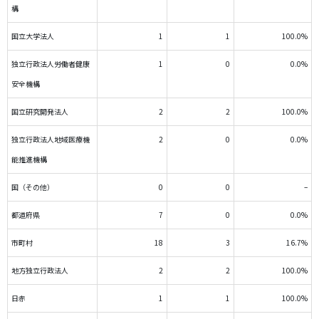
構
国立大学法人
1
1
100.0%
独立行政法人労働者健康
1
0
0.0%
安全機構
国立研究開発法人
2
2
100.0%
独立行政法人地域医療機
2
0
0.0%
能推進機構
国（その他）
0
0
–
都道府県
7
0
0.0%
市町村
18
3
16.7%
地方独立行政法人
2
2
100.0%
日赤
1
1
100.0%