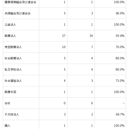
健康保険組合及び連合会
1
1
100.0%
共済組合及び連合会
5
3
60.0%
公益法人
1
1
100.0%
医療法人
57
34
59.6%
特定医療法人
10
7
70.0%
社会医療法人
5
4
80.0%
私立学校法人
5
4
80.0%
社会福祉法人
4
3
75.0%
医療生協
1
1
100.0%
会社
0
0
–
その他法人
3
2
66.7%
個人
1
1
100.0%