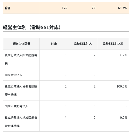
合計
125
79
63.2%
経営主体別（常時SSL対応）
経営主体区分
対象
常時SSL対応
常時SSL対応率
独立行政法人国立病院機
3
2
66.7%
構
国立大学法人
0
0
–
独立行政法人労働者健康
2
2
100.0%
安全機構
国立研究開発法人
0
0
–
独立行政法人地域医療機
4
0
0.0%
能推進機構