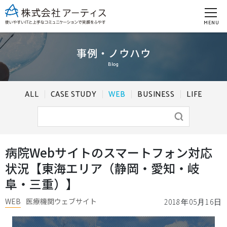
MENU
事例・ノウハウ
Blog
ALL
CASE STUDY
WEB
BUSINESS
LIFE
病院Webサイトのスマートフォン対応
状況【東海エリア（静岡・愛知・岐
阜・三重）】
WEB
医療機関ウェブサイト
2018年05月16日