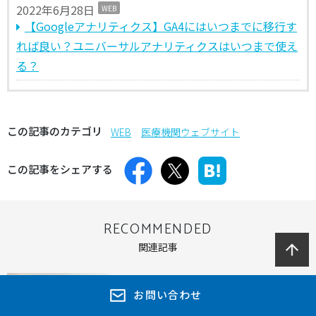
2022年6月28日
WEB
【Googleアナリティクス】GA4にはいつまでに移行す
れば良い？ユニバーサルアナリティクスはいつまで使え
る？
この記事のカテゴリ
WEB
医療機関ウェブサイト
この記事をシェアする
RECOMMENDED
関連記事
【静岡県立病院機構様 全体統括】 4サイ
お問い合わせ
ト同時リニューアルで実現した、アクセシ
ビリティ対応と運用しやすいwebサイト