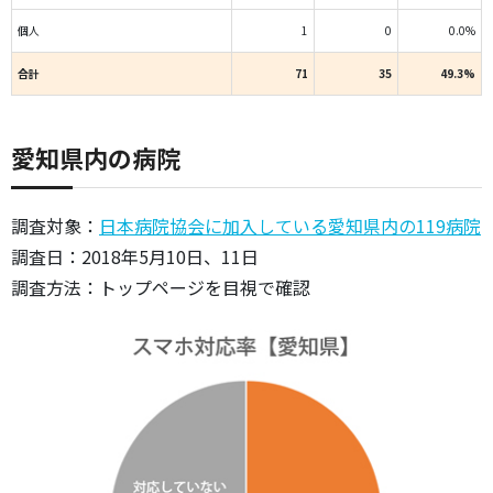
個人
1
0
0.0%
合計
71
35
49.3%
愛知県内の病院
調査対象：
日本病院協会に加入している愛知県内の119病院
調査日：2018年5月10日、11日
調査方法：トップページを目視で確認