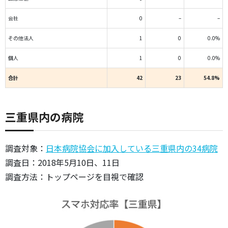
会社
0
–
–
その他法人
1
0
0.0%
個人
1
0
0.0%
合計
42
23
54.8%
三重県内の病院
調査対象：
日本病院協会に加入している三重県内の34病院
調査日：2018年5月10日、11日
調査方法：トップページを目視で確認