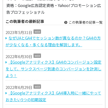
資格：Google広告認定資格・Yahoo!プロモーション広
告プロフェッショナル
この執筆者の最新記事
この執筆者の記事一覧
2023年5月31日
WEB
なぜUAとGA4でセッション数が異なるのか？GA4の方
が少なくなる・多くなる理由を解説します。
2022年6月30日
WEB
【Googleアナリティクス】GA4のコンバージョン設定
をして、サンクスページ到達のコンバージョンを計測し
よう！
2022年6月29日
WEB
【Googleアナリティクス】GA4導入時に一緒にやって
おきたい5つの初期設定