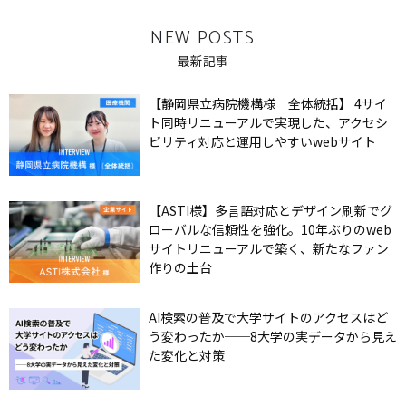
NEW POSTS
最新記事
【静岡県立病院機構様 全体統括】 4サイ
ト同時リニューアルで実現した、アクセシ
ビリティ対応と運用しやすいwebサイト
【ASTI様】多言語対応とデザイン刷新でグ
ローバルな信頼性を強化。10年ぶりのweb
サイトリニューアルで築く、新たなファン
作りの土台
AI検索の普及で大学サイトのアクセスはど
う変わったか──8大学の実データから見え
た変化と対策