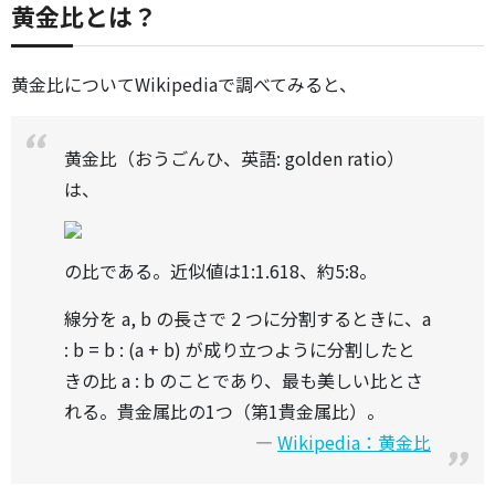
黄金比とは？
黄金比についてWikipediaで調べてみると、
黄金比（おうごんひ、英語: golden ratio）
は、
の比である。近似値は1:1.618、約5:8。
線分を a, b の長さで 2 つに分割するときに、a
: b = b : (a + b) が成り立つように分割したと
きの比 a : b のことであり、最も美しい比とさ
れる。貴金属比の1つ（第1貴金属比）。
Wikipedia：黄金比