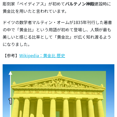
彫刻家「ペイディアス」が初めて
パルテノン神殿
建設時に
黄金比を用いたと言われています。
ドイツの数学者マルティン・オームが1835年刊行した著書
の中で「黄金比」という用語が初めて登場し、人類が最も
美しいと感じる比率として「黄金比」が広く知れ渡るよう
になりました。
【参考】
Wikipedia：黄金比 歴史