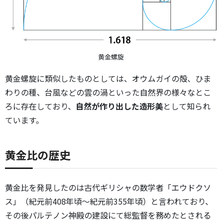
黄金螺旋
黄金螺旋に類似したものとしては、オウムガイの殻、ひま
わりの種、台風などの雲の渦といった自然界の様々なとこ
ろに存在しており、
自然が作り出した造形美
として知られ
ています。
黄金比の歴史
黄金比を発見したのは古代ギリシャの数学者「エウドクソ
ス」（紀元前408年頃～紀元前355年頃）と言われており、
その後パルテノン神殿の建設にて総監督を務めたとされる