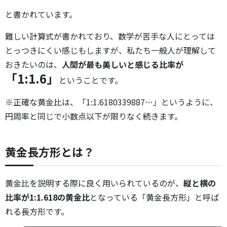
と書かれています。
難しい計算式が書かれており、数学が苦手な人にとっては
とっつきにくい感じもしますが、私たち一般人が理解して
おきたいのは、
人間が最も美しいと感じる比率が
「1:1.6」
ということです。
※正確な黄金比は、「1:1.6180339887…」というように、
円周率と同じで小数点以下が限りなく続きます。
黄金長方形とは？
黄金比を説明する際に良く用いられているのが、
縦と横の
比率が1:1.618の黄金比
となっている「黄金長方形」と呼ば
れる長方形です。