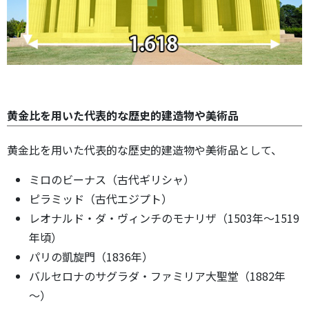
黄金比を用いた代表的な歴史的建造物や美術品
黄金比を用いた代表的な歴史的建造物や美術品として、
ミロのビーナス（古代ギリシャ）
ピラミッド（古代エジプト）
レオナルド・ダ・ヴィンチのモナリザ（1503年～1519
年頃）
パリの凱旋門（1836年）
バルセロナのサグラダ・ファミリア大聖堂（1882年
～）