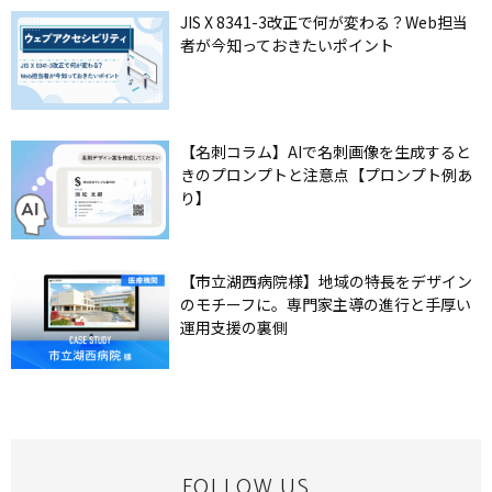
JIS X 8341-3改正で何が変わる？Web担当
者が今知っておきたいポイント
【名刺コラム】AIで名刺画像を生成すると
きのプロンプトと注意点【プロンプト例あ
り】
【市立湖西病院様】地域の特長をデザイン
のモチーフに。専門家主導の進行と手厚い
運用支援の裏側
FOLLOW US