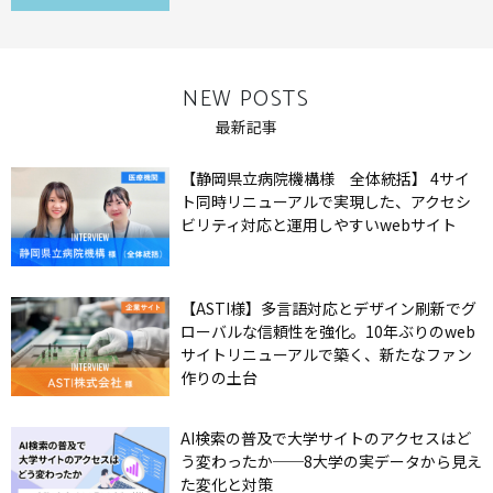
NEW POSTS
最新記事
【静岡県立病院機構様 全体統括】 4サイ
ト同時リニューアルで実現した、アクセシ
ビリティ対応と運用しやすいwebサイト
【ASTI様】多言語対応とデザイン刷新でグ
ローバルな信頼性を強化。10年ぶりのweb
サイトリニューアルで築く、新たなファン
作りの土台
AI検索の普及で大学サイトのアクセスはど
う変わったか──8大学の実データから見え
た変化と対策