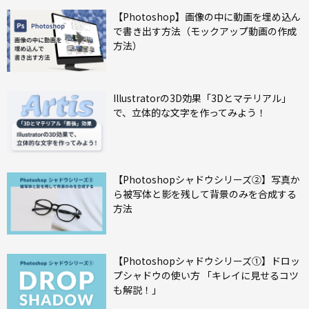
【Photoshop】画像の中に動画を埋め込ん
で書き出す方法（モックアップ動画の作成
方法）
Illustratorの3D効果「3Dとマテリアル」
で、立体的な文字を作ってみよう！
【Photoshopシャドウシリーズ②】写真か
ら被写体と影を残して背景のみを合成する
方法
【Photoshopシャドウシリーズ①】ドロッ
プシャドウの使い方 「キレイに見せるコツ
も解説！」