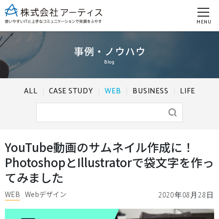
MENU
事例・ノウハウ
Blog
ALL
CASE STUDY
WEB
BUSINESS
LIFE
YouTube動画のサムネイル作成に！
PhotoshopとIllustratorで袋文字を作っ
てみました
WEB
Webデザイン
2020年08月28日