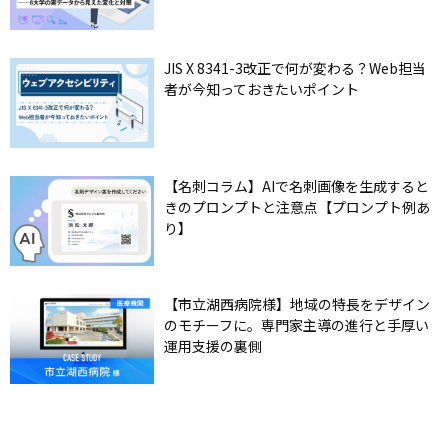
JIS X 8341-3改正で何が変わる？Web担当
者が今知っておきたいポイント
【名刺コラム】AIで名刺画像を生成すると
きのプロンプトと注意点【プロンプト例あ
り】
【市立湖西病院様】地域の特長をデザイン
のモチーフに。専門家主導の進行と手厚い
運用支援の裏側