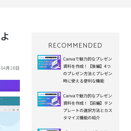
みよ
RECOMMENDED
Canvaで魅力的なプレゼン
資料を作成！【後編】4つ
年04月28日
のプレゼン方法とプレゼン
時に使える便利な機能
Canvaで魅力的なプレゼン
資料を作成！【前編】テン
プレートの選択方法とカス
タマイズ機能の紹介