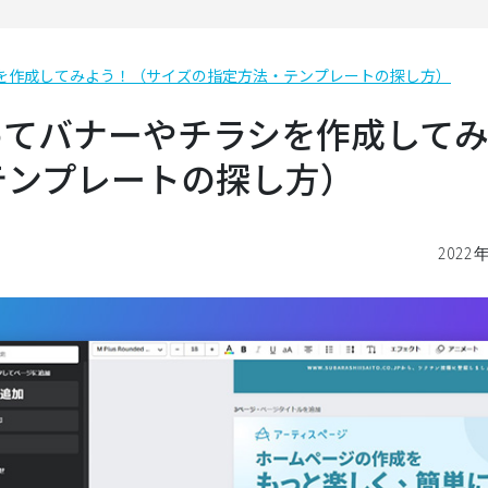
シを作成してみよう！（サイズの指定方法・テンプレートの探し方）
使ってバナーやチラシを作成して
テンプレートの探し方）
2022