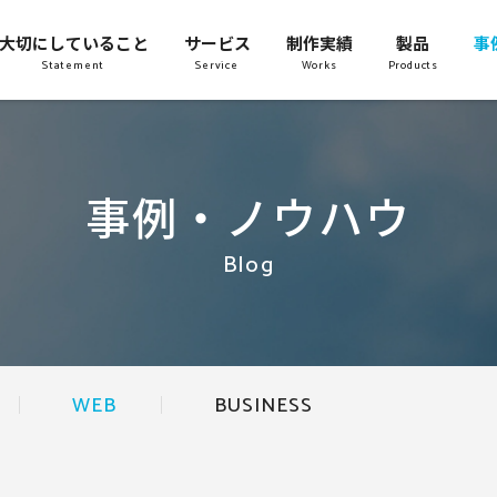
大切にしていること
サービス
制作実績
製品
事
Statement
Service
Works
Products
事例・ノウハウ
Blog
WEB
BUSINESS