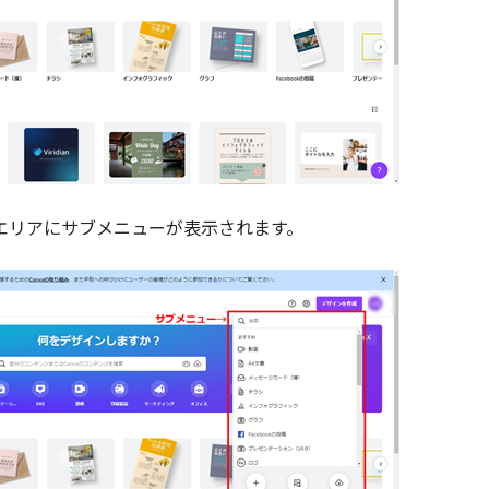
エリアにサブメニューが表示されます。