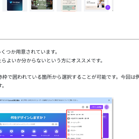
いくつか用意されています。
たらよいか分からないという方にオススメです。
赤枠で囲われている箇所から選択することが可能です。今回は
す。