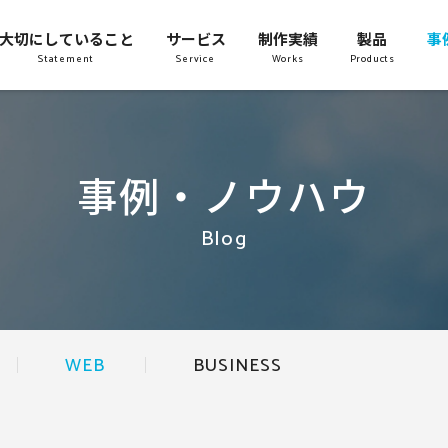
大切にしていること
サービス
制作実績
製品
事
Statement
Service
Works
Products
事例・ノウハウ
Blog
WEB
BUSINESS