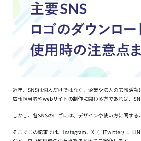
近年、
SNS
は個人だけではなく、企業や法人の広報活動
広報担当者や
web
サイトの制作に関わる方であれば、
SN
しかし、各
SNS
のロゴには、デザインや使い方に関する
そこでこの記事では、Instagram、X（旧Twitter）、LINE
ジと、ロゴ使用時の注意点をまとめてご紹介します。