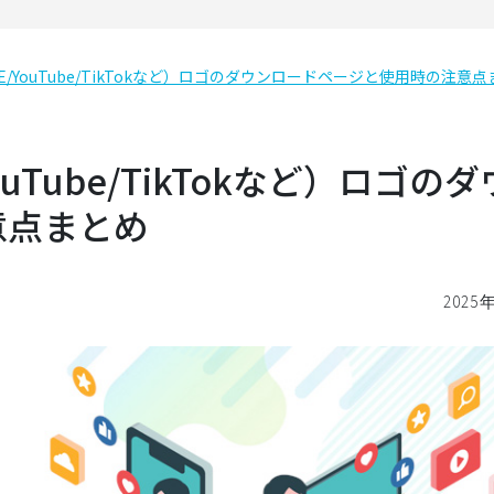
/LINE/YouTube/TikTokなど）ロゴのダウンロードページと使用時の注意
E/YouTube/TikTokなど）ロゴの
意点まとめ
2025