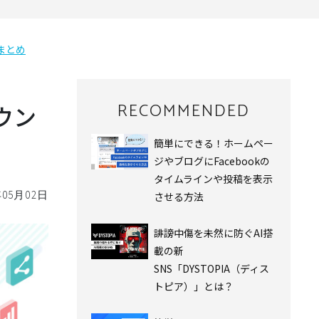
点まとめ
RECOMMENDED
ダウン
簡単にできる！ホームペー
ジやブログにFacebookの
タイムラインや投稿を表示
年05月02日
させる方法
誹謗中傷を未然に防ぐAI搭
載の新
SNS「DYSTOPIA（ディス
トピア）」とは？