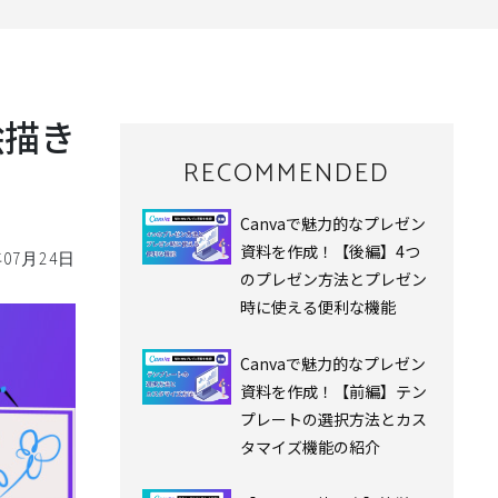
絵描き
RECOMMENDED
Canvaで魅力的なプレゼン
資料を作成！【後編】4つ
年07月24日
のプレゼン方法とプレゼン
時に使える便利な機能
Canvaで魅力的なプレゼン
資料を作成！【前編】テン
プレートの選択方法とカス
タマイズ機能の紹介