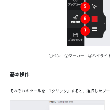
①ペン ②マーカー ③ハイライ
基本操作
それぞれのツールを「1クリック」すると、選択したツ