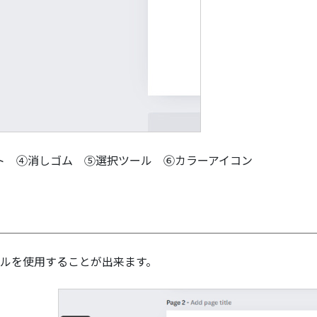
ト ④消しゴム ⑤選択ツール ⑥カラーアイコン
ールを使用することが出来ます。