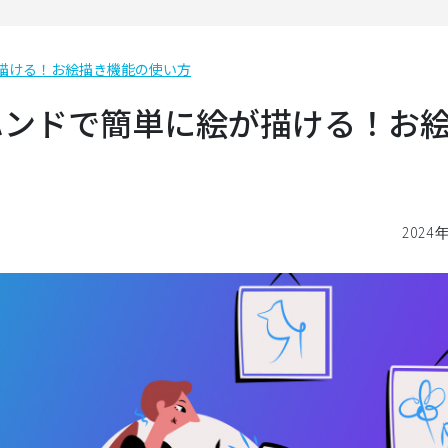
が描ける！お絵描き機能の使い方
ーハンドで簡単に絵が描ける！お
2024