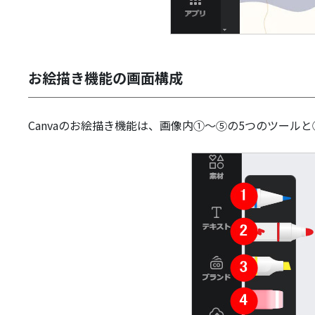
お絵描き機能の画面構成
Canvaのお絵描き機能は、画像内①～⑤の5つのツール