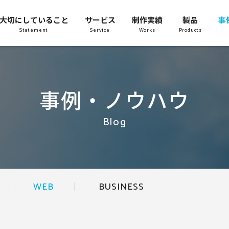
大切にしていること
サービス
制作実績
製品
事
Statement
Service
Works
Products
事例・ノウハウ
Blog
WEB
BUSINESS