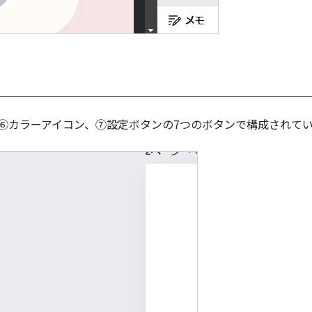
と⑥カラーアイコン、⑦設定ボタンの7つのボタンで構成されて