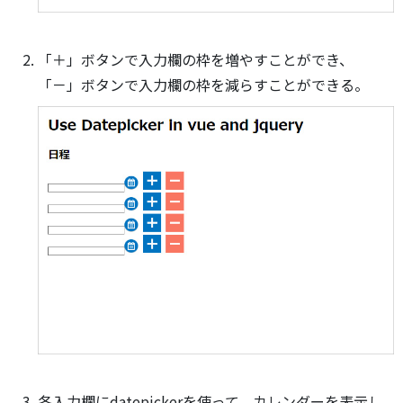
「＋」ボタンで入力欄の枠を増やすことができ、
「－」ボタンで入力欄の枠を減らすことができる。
各入力欄にdatepickerを使って、カレンダーを表示し