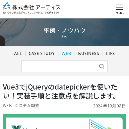
MENU
事例・ノウハウ
Blog
ALL
CASE STUDY
WEB
BUSINESS
LIFE
Vue3でjQueryのdatepickerを使いた
い！実装手順と注意点を解説します。
WEB
システム開発
2024年10月08日