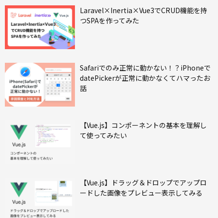
Laravel×Inertia×Vue3でCRUD機能を持
つSPAを作ってみた
Safariでのみ正常に動かない！？iPhoneで
datePickerが正常に動かなくてハマったお
話
【Vue.js】コンポーネントの基本を理解し
て使ってみたい
【Vue.js】ドラッグ＆ドロップでアップロ
ードした画像をプレビュー表示してみる