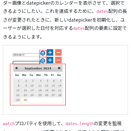
ダー画像とdatepickerのカレンダーを表示させて、選択で
きるようにしたい。これを達成するために、
配列の長
dates
さが変更されたときに、新しいdatepickerを初期化し、ユ
ーザーが選択した日付を対応する
配列の要素に設定で
dates
きるようにします。
プロパティを使用して、
の変更を監視
watch
dates.length