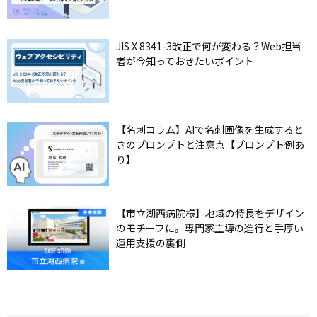
JIS X 8341-3改正で何が変わる？Web担当
者が今知っておきたいポイント
【名刺コラム】AIで名刺画像を生成すると
きのプロンプトと注意点【プロンプト例あ
り】
【市立湖西病院様】地域の特長をデザイン
のモチーフに。専門家主導の進行と手厚い
運用支援の裏側