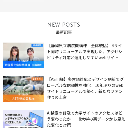
NEW POSTS
最新記事
【静岡県立病院機構様 全体統括】 4サイ
ト同時リニューアルで実現した、アクセシ
ビリティ対応と運用しやすいwebサイト
【ASTI様】多言語対応とデザイン刷新でグ
ローバルな信頼性を強化。10年ぶりのweb
サイトリニューアルで築く、新たなファン
作りの土台
AI検索の普及で大学サイトのアクセスはど
う変わったか──8大学の実データから見え
た変化と対策