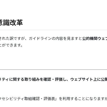
意識改革
された訳ですが、ガイドラインの内容を見ますと
公的機関ウェ
とができます。
リティに関する取り組みを確認・評価し、ウェブサイト上に公
クセシビリティ取組確認・評価表」を利用することになります