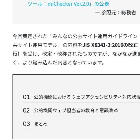
ツール：miChecker Ver.2.0」の公表
参照元：総務省
今回策定された「みんなの公共サイト運用ガイドライン（2
共サイト運用モデル」の内容を
JIS X8341-3:2016の
行）
を受け、改定・改称されたものですが、なかなか進
く、より踏み込んだ内容となっています。
公的機関におけるウェブアクセシビリティ対応状
公的機関ウェブ担当者の教育と意識改革
まとめ