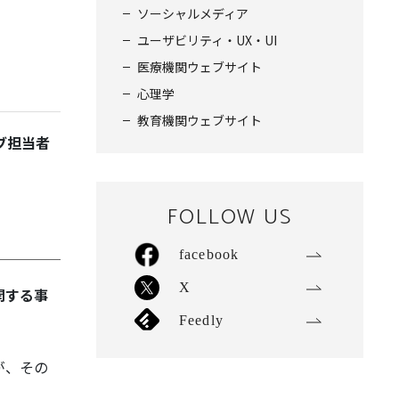
ソーシャルメディア
ユーザビリティ・UX・UI
医療機関ウェブサイト
心理学
教育機関ウェブサイト
ブ担当者
FOLLOW US
facebook
X
開する事
Feedly
が、その