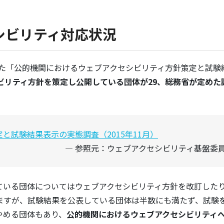
シビリティ対応状況
行った「公的機関におけるウェブアクセシビリティ方針策定と試験
ビリティ方針を策定し公開している団体が29、総務省が定めた
。
と試験結果表示の実態調査（2015年11月）
参照元：ウェブアクセシビリティ基盤委
ている団体についてはウェブアクセシビリティ方針を改訂した
ますが、試験結果を公表している団体は半数にも満たず、試験
やめる団体もあり、
公的機関におけるウェブアクセシビリティ