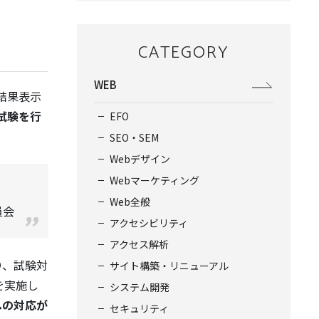
CATEGORY
WEB
結果表示
試験を行
EFO
SEO・SEM
Webデザイン
Webマーケティング
Web全般
員会
アクセシビリティ
アクセス解析
り、試験対
サイト構築・リニューアル
を実施し
システム開発
への対応が
セキュリティ