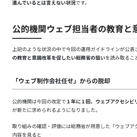
進んでいるとは言えない状況
です。
公的機関ウェブ担当者の教育と
上記のような状況の中で今回の運用ガイドラインが公表
の教育と意識改革を促したい総務省の狙い
を読み取るこ
「ウェブ制作会社任せ」からの脱却
公的機関は今回の改定で
１年に１回、ウェブアクセシビ
が新たに求められるようになりました。
取り組みの確認・評価には総務省が用意した「ウェブア
内容を見ると