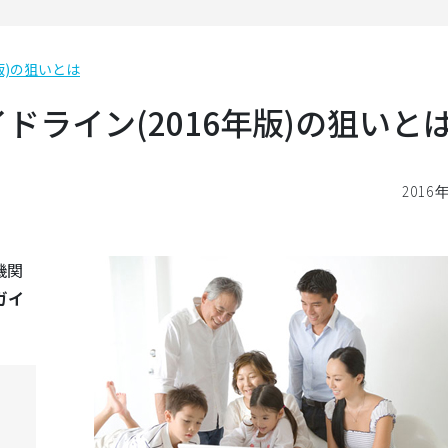
版)の狙いとは
ライン(2016年版)の狙いと
2016
機関
ガイ