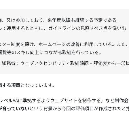
施、又は参加しており、来年度以降も継続する予定である。
って運用するとともに、ガイドラインの見直すべき点を洗い出
ニター制度を設け、ホームページの改善に利用している。また
閲覧等のスキル向上につながる取組を行っている。
総務省：ウェブアクセシビリティ取組確認・評価表から一部
価する項目
となっています。
6の適合レベルAAに準拠するようウェブサイトを制作する」など
制作会
が育っていない
という背景から今回の評価項目が作成されたと