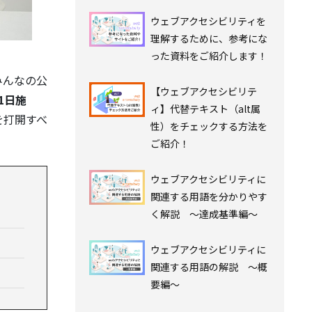
ウェブアクセシビリティを
理解するために、参考にな
った資料をご紹介します！
みんなの公
【ウェブアクセシビリテ
月1日施
ィ】代替テキスト（alt属
を打開すべ
性）をチェックする方法を
ご紹介！
ウェブアクセシビリティに
関連する用語を分かりやす
く解説 ～達成基準編～
ウェブアクセシビリティに
関連する用語の解説 ～概
要編～