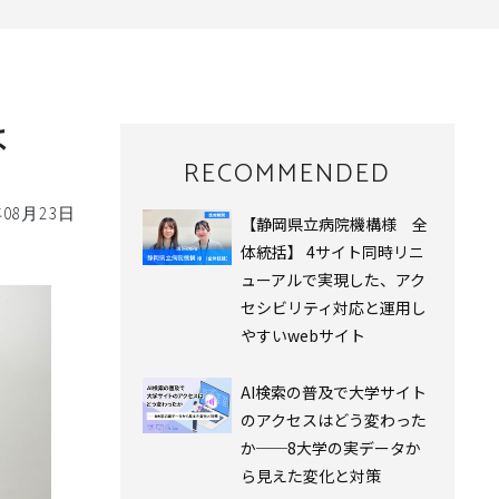
は
RECOMMENDED
年08月23日
【静岡県立病院機構様 全
体統括】 4サイト同時リニ
ューアルで実現した、アク
セシビリティ対応と運用し
やすいwebサイト
AI検索の普及で大学サイト
のアクセスはどう変わった
か──8大学の実データか
ら見えた変化と対策