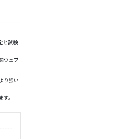
定と試験
関ウェブ
より強い
ます。