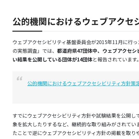
公的機関におけるウェブアクセ
ウェブアクセシビリティ基盤委員会が2015年11月に
の実態調査」では、
都道府県47団体中、ウェブアクセシ
い結果を公開している団体が14団体
と報告されています
公的機関におけるウェブアクセシビリティ方針策定
すでにウェブアクセシビリティ方針や試験結果を公開し
象を拡大したりするなど、継続的な取り組みがされてい
たことで逆にウェブアクセシビリティ方針の掲載を取り