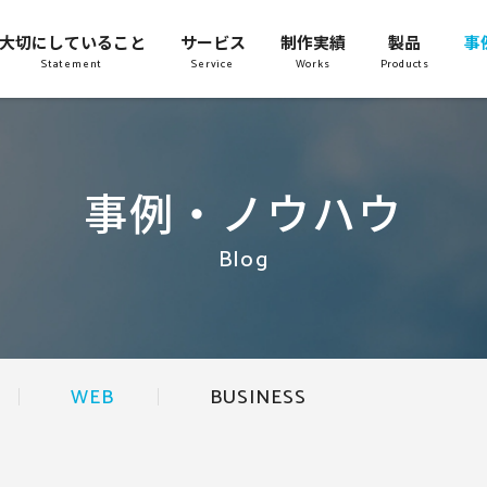
大切にしていること
サービス
制作実績
製品
事
Statement
Service
Works
Products
事例・ノウハウ
Blog
WEB
BUSINESS