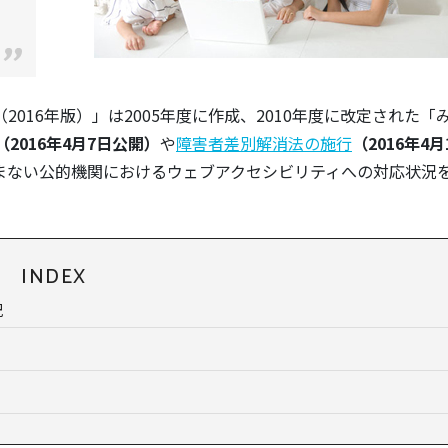
016年版）」は2005年度に作成、2010年度に改定された「
改正（2016年4月7日公開）
や
障害者差別解消法の施行
（2016年4
まない公的機関におけるウェブアクセシビリティへの対応状況
INDEX
況