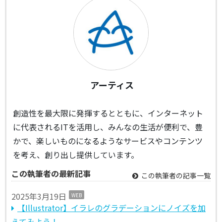
アーティス
創造性を最大限に発揮するとともに、インターネット
に代表されるITを活用し、みんなの生活が便利で、豊
かで、楽しいものになるようなサービスやコンテンツ
を考え、創り出し提供しています。
この執筆者の最新記事
この執筆者の記事一覧
2025年3月19日
WEB
【Illustrator】イラレのグラデーションにノイズを加
えてみよう！