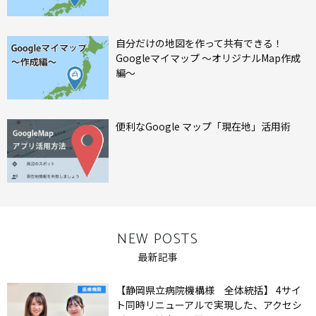
自分だけの地図を作って共有できる！
Googleマイマップ ～オリジナルMap作成
編～
便利なGoogle マップ「現在地」活用術
NEW POSTS
最新記事
【静岡県立病院機構様 全体統括】 4サイ
ト同時リニューアルで実現した、アクセシ