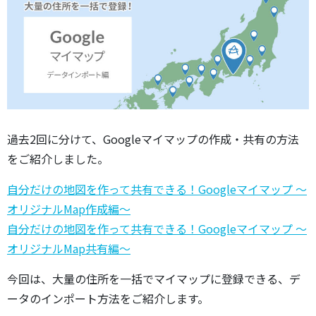
過去2回に分けて、Googleマイマップの作成・共有の方法
をご紹介しました。
自分だけの地図を作って共有できる！Googleマイマップ ～
オリジナルMap作成編～
自分だけの地図を作って共有できる！Googleマイマップ ～
オリジナルMap共有編～
今回は、大量の住所を一括でマイマップに登録できる、デ
ータのインポート方法をご紹介します。