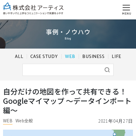
MENU
事例・ノウハウ
Blog
ALL
CASE STUDY
WEB
BUSINESS
LIFE
自分だけの地図を作って共有できる！
Googleマイマップ ～データインポート
編～
WEB
Web全般
2021年04月27日