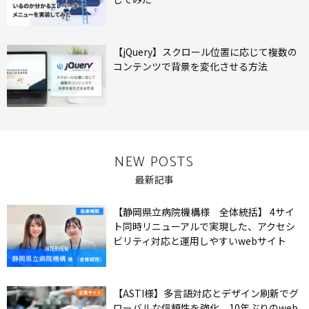
【jQuery】スクロール位置に応じて複数の
コンテンツで背景を変化させる方法
NEW POSTS
最新記事
【静岡県立病院機構様 全体統括】 4サイ
ト同時リニューアルで実現した、アクセシ
ビリティ対応と運用しやすいwebサイト
【ASTI様】多言語対応とデザイン刷新でグ
ローバルな信頼性を強化。10年ぶりのweb