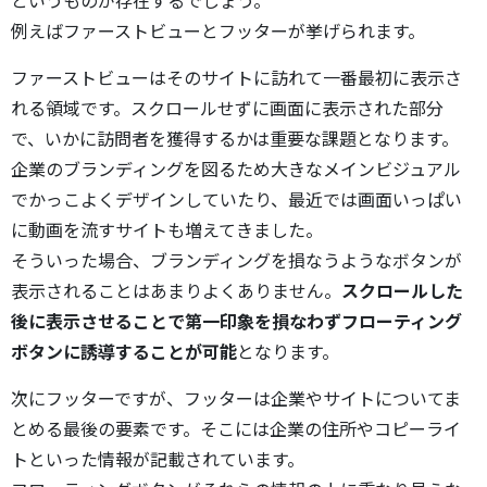
というものが存在するでしょう。
例えばファーストビューとフッターが挙げられます。
ファーストビューはそのサイトに訪れて一番最初に表示さ
れる領域です。スクロールせずに画面に表示された部分
で、いかに訪問者を獲得するかは重要な課題となります。
企業のブランディングを図るため大きなメインビジュアル
でかっこよくデザインしていたり、最近では画面いっぱい
に動画を流すサイトも増えてきました。
そういった場合、ブランディングを損なうようなボタンが
表示されることはあまりよくありません。
スクロールした
後に表示させることで第一印象を損なわずフローティング
ボタンに誘導することが可能
となります。
次にフッターですが、フッターは企業やサイトについてま
とめる最後の要素です。そこには企業の住所やコピーライ
トといった情報が記載されています。