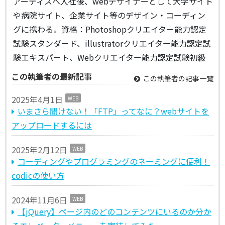
アーティスへ入社後、webデザイナーとして大学サイト
や病院サイト、企業サイト等のデザイン・コーディン
グに携わる。資格：Photoshopクリエイター能力認定
試験スタンダード、illustratorクリエイター能力認定試
験エキスパート、Webクリエイター能力認定試験初級
この執筆者の最新記事
この執筆者の記事一覧
2025年4月1日
WEB
いまさら聞けない！「FTP」ってなに？webサイトを
アップロードするには
2025年2月12日
WEB
コーディングやプログラミングのネーミングに便利！
codicの使い方
2024年11月6日
WEB
【jQuery】ページ内のどのコンテンツにいるのか分か