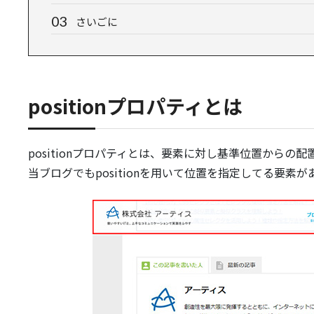
さいごに
positionプロパティとは
positionプロパティとは、要素に対し基準位置から
当ブログでもpositionを用いて位置を指定してる要素が