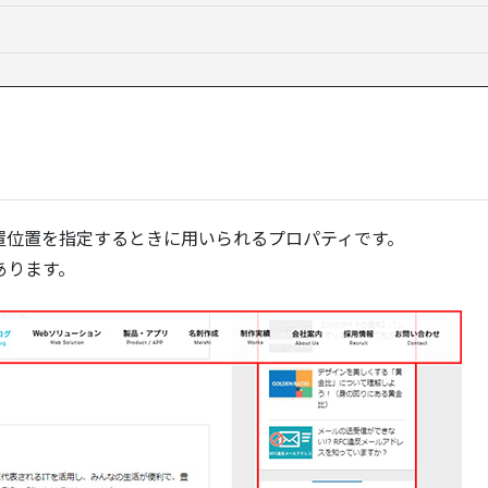
の配置位置を指定するときに用いられるプロパティです。
あります。