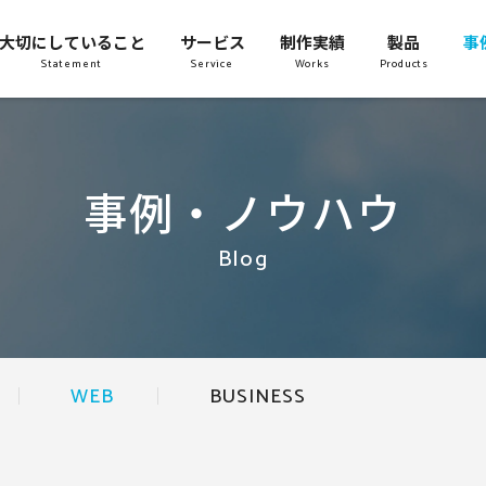
大切にしていること
サービス
制作実績
製品
事
Statement
Service
Works
Products
事例・ノウハウ
Blog
WEB
BUSINESS