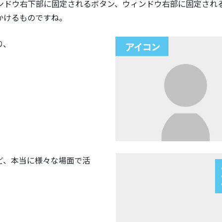
ンドウ右下部に固定されるボタン、ウィンドウ右部に固定され
かけるものですね。
り、
ど、本当に様々な場面で活