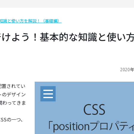
的な知識と使い方を解説！（基礎編）
身に着けよう！基本的な知識と使い
2020
配置されてい
トのデザイン
関わってきま
SSの一つ、
。