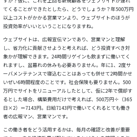
すか？仮に、これを上回る新規顧客をウェブサイトが連れ
てくることができたとしたら、どうでしょうか？年500万円
以上コストがかかる営業マンより、ウェブサイトのほうが
投資効率がいいということになりますね。
ウェブサイトは、広報宣伝マンであり、営業マンと理解
し、省力化に貢献させようと考えれば、どう投資すべき対
象かが理解できます。24時間リゲインも飲まずに働いてく
れますし、盆暮れの休みも必要ありません。年に1、2度サ
ーバメンテナンスで寝込むことはあっても併せて2時間かせ
いぜい6時間程度のことです。社会保険も要りません。500
万円でサイトをリニューアルしたとして、仮に2年で償却す
るとした場合、構築費用だけで考えれば、500万円÷（365
日×2）＝7143円。日給7143円で働いてくれるとても働き
者の広報マン、営業マンです。
この働き者をどう活用するかは、毎月の確認と改善が重要