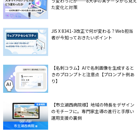
う変わったか──8大学の実データから見え
た変化と対策
JIS X 8341-3改正で何が変わる？Web担当
者が今知っておきたいポイント
【名刺コラム】AIで名刺画像を生成すると
きのプロンプトと注意点【プロンプト例あ
り】
【市立湖西病院様】地域の特長をデザイン
のモチーフに。専門家主導の進行と手厚い
運用支援の裏側