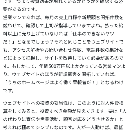
です。つまり投資効果が現れているかどうかを確認する必
要があるのです。
営業マンであれば、毎月の売上目標や新規顧客開拓件数を
競わせて、確認して上司が指導していますよね。払った給
料以上に売り上げていなければ「仕事のできないヤツ
だ！」となるでしょう？それと同じことをウェブサイトで
も、アクセス解析やお問い合わせ件数、電話件数の集計な
どによって把握し、サイトを改善していく必要があるので
す。もしかして、年間500万円以上かかっている営業マンよ
り、ウェブサイトのほうが新規顧客を開拓していれば、
「うちのホームページはよく働く果報者だ！」となるわけ
です。
ウェブサイトへの投資の妥当性は、このように対人件費換
算をしてみると、投資すべき金額が見えてきます。要は「人
の代わりに宣伝や営業活動、顧客対応をどうさせるか」と
考えれば極めてシンプルなのです。人が一人動けば、最低