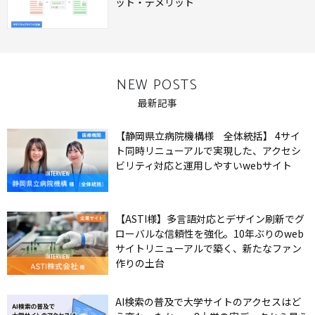
ット・デメリット
NEW POSTS
最新記事
【静岡県立病院機構様 全体統括】 4サイ
ト同時リニューアルで実現した、アクセシ
ビリティ対応と運用しやすいwebサイト
【ASTI様】多言語対応とデザイン刷新でグ
ローバルな信頼性を強化。10年ぶりのweb
サイトリニューアルで築く、新たなファン
作りの土台
AI検索の普及で大学サイトのアクセスはど