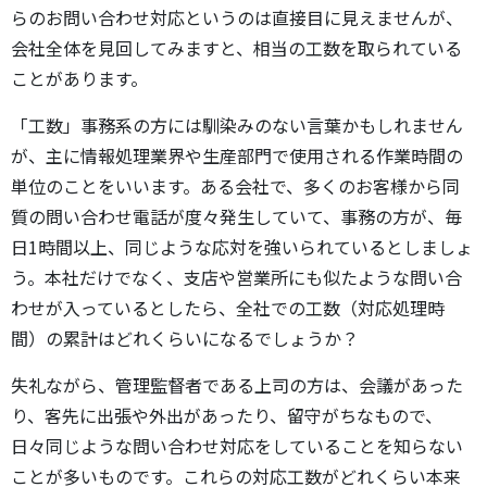
らのお問い合わせ対応というのは直接目に見えませんが、
会社全体を見回してみますと、相当の工数を取られている
ことがあります。
「工数」事務系の方には馴染みのない言葉かもしれません
が、主に情報処理業界や生産部門で使用される作業時間の
単位のことをいいます。ある会社で、多くのお客様から同
質の問い合わせ電話が度々発生していて、事務の方が、毎
日1時間以上、同じような応対を強いられているとしましょ
う。本社だけでなく、支店や営業所にも似たような問い合
わせが入っているとしたら、全社での工数（対応処理時
間）の累計はどれくらいになるでしょうか？
失礼ながら、管理監督者である上司の方は、会議があった
り、客先に出張や外出があったり、留守がちなもので、
日々同じような問い合わせ対応をしていることを知らない
ことが多いものです。これらの対応工数がどれくらい本来