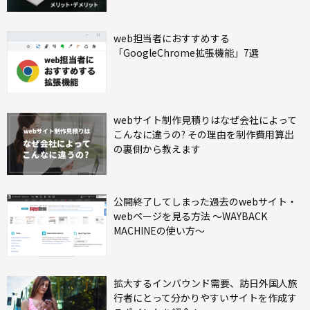
web担当者におすすめする
「GoogleChrome拡張機能」7選
webサイト制作見積りはなぜ会社によって
こんなに違うの? その理由を制作費用算出
の裏側から教えます
公開終了してしまった過去のwebサイト・
webページを見る方法 ～WAYBACK
MACHINEの使い方～
拡大するインバウンド需要、訪日外国人旅
行者にとって分かりやすいサイトを作成す