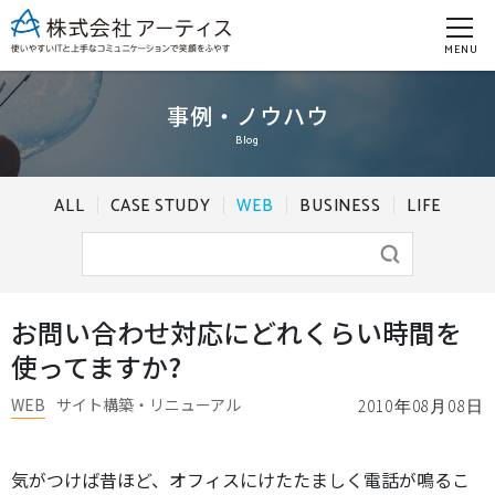
MENU
事例・ノウハウ
Blog
ALL
CASE STUDY
WEB
BUSINESS
LIFE
お問い合わせ対応にどれくらい時間を
使ってますか?
WEB
サイト構築・リニューアル
2010年08月08日
気がつけば昔ほど、オフィスにけたたましく電話が鳴るこ