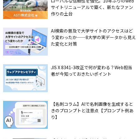
ローバルな信頼性を強化。10年ぶりのweb
サイトリニューアルで築く、新たなファン
作りの土台
AI検索の普及で大学サイトのアクセスはど
う変わったか──8大学の実データから見え
た変化と対策
JIS X 8341-3改正で何が変わる？Web担当
者が今知っておきたいポイント
【名刺コラム】AIで名刺画像を生成すると
きのプロンプトと注意点【プロンプト例あ
り】