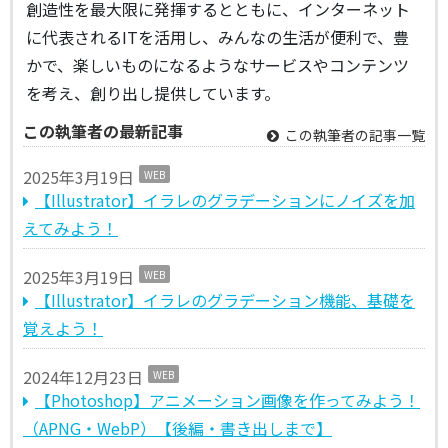
創造性を最大限に発揮するとともに、インターネット
に代表されるITを活用し、みんなの生活が便利で、豊
かで、楽しいものになるようなサービスやコンテンツ
を考え、創り出し提供しています。
この執筆者の最新記事
この執筆者の記事一覧
2025年3月19日
WEB
【Illustrator】イラレのグラデーションにノイズを加
えてみよう！
2025年3月19日
WEB
【Illustrator】イラレのグラデーション機能、基礎を
覚えよう！
2024年12月23日
WEB
【Photoshop】アニメーション画像を作ってみよう！
（APNG・WebP）【後編・書き出しまで】