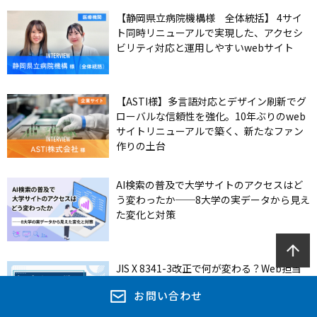
【静岡県立病院機構様 全体統括】 4サイ
ト同時リニューアルで実現した、アクセシ
ビリティ対応と運用しやすいwebサイト
【ASTI様】多言語対応とデザイン刷新でグ
ローバルな信頼性を強化。10年ぶりのweb
サイトリニューアルで築く、新たなファン
作りの土台
AI検索の普及で大学サイトのアクセスはど
う変わったか──8大学の実データから見え
た変化と対策
JIS X 8341-3改正で何が変わる？Web担当
者が今知っておきたいポイント
お問い合わせ