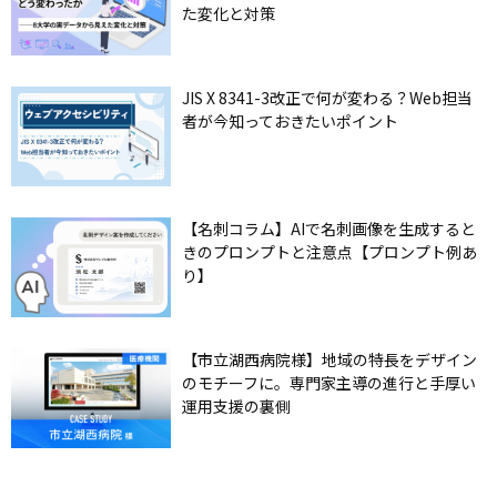
た変化と対策
JIS X 8341-3改正で何が変わる？Web担当
者が今知っておきたいポイント
【名刺コラム】AIで名刺画像を生成すると
きのプロンプトと注意点【プロンプト例あ
り】
【市立湖西病院様】地域の特長をデザイン
のモチーフに。専門家主導の進行と手厚い
運用支援の裏側