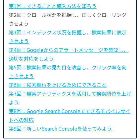
第1回：できることと導入方法を知ろう
第2回：クロール状況を把握し、正しくクローリング
させよう
第3回：インデックス状況を把握し、検索結果に表示
させよう
第4回：Googleからのアラートメッセージを確認し、
適切な対応をしよう
第5回：検索結果の見た目を改善し、クリック率を向
上させよう
第6回：検索順位を上げるためにできること
第7回：検索アナリティクスを活用して検索順位を上げ
よう
第8回：Google Search Consoleでできるモバイルサイ
トへの対応
第9回：新しいSearch Consoleを使ってみよう