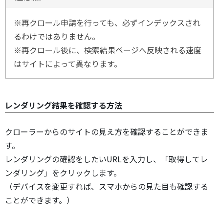
※再クロール申請を行っても、必ずインデックスされ
るわけではありません。
※再クロール後に、検索結果ページへ反映される速度
はサイトによって異なります。
レンダリング結果を確認する方法
クローラーからのサイトの見え方を確認することができま
す。
レンダリングの確認をしたいURLを入力し、「取得してレ
ンダリング」をクリックします。
（デバイスを変更すれば、スマホからの見た目も確認する
ことができます。）