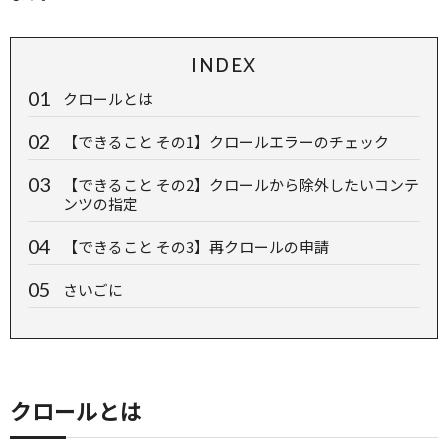
INDEX
クロールとは
【できること その1】クロールエラーのチェック
【できること その2】クロールから除外したいコンテ
ンツの指定
【できること その3】再クロールの申請
さいごに
クロールとは