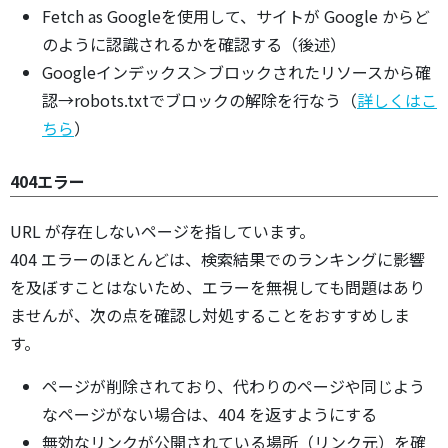
Fetch as Googleを使用して、サイトが Google からど
のように認識されるかを確認する（後述）
Googleインデックス＞ブロックされたリソースから確
認→robots.txtでブロックの解除を行なう（
詳しくはこ
ちら
）
404エラー
URL が存在しないページを指しています。
404 エラーのほとんどは、検索結果でのランキングに影響
を及ぼすことはないため、エラーを無視しても問題はあり
ませんが、次の点を確認し対処することをおすすめしま
す。
ページが削除されており、代わりのページや同じよう
なページがない場合は、404 を返すようにする
無効なリンクが公開されている場所（リンク元）を確