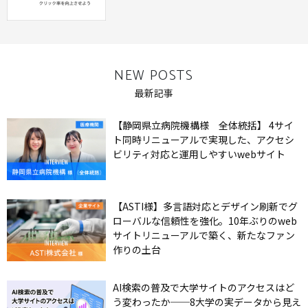
NEW POSTS
最新記事
【静岡県立病院機構様 全体統括】 4サイ
ト同時リニューアルで実現した、アクセシ
ビリティ対応と運用しやすいwebサイト
【ASTI様】多言語対応とデザイン刷新でグ
ローバルな信頼性を強化。10年ぶりのweb
サイトリニューアルで築く、新たなファン
作りの土台
AI検索の普及で大学サイトのアクセスはど
う変わったか──8大学の実データから見え