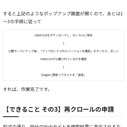
すると上記のようなポップアップ画面が開くので、あとは1
～3の手順に従って
robots.txtをダウンロードし、ローカルに保存
↓
公開サーバにアップ後、「アップロードされたバージョンを確認」ボタンから、正しい
robots.txtが公開されているかを確認
↓
Googleに更新リクエストを「送信」
すれば、作業完了です。
【できること その3】再クロールの申請
前述の通り、自分のWebサイトを検索結果に表示させるた