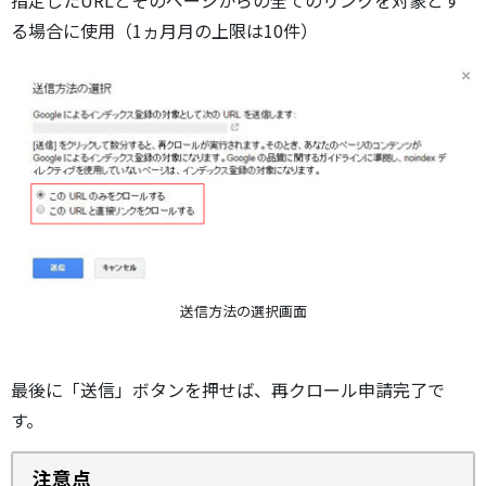
る場合に使用（1ヵ月月の上限は10件）
送信方法の選択画面
最後に「送信」ボタンを押せば、再クロール申請完了で
す。
注意点