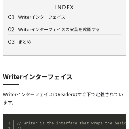
INDEX
Writerインターフェイス
Writerインターフェイスの実装を確認する
まとめ
Writerインターフェイス
WriterインターフェイスはReaderのすぐ下で定義されてい
ます。
// Writer is the interface that wraps the basic 
//