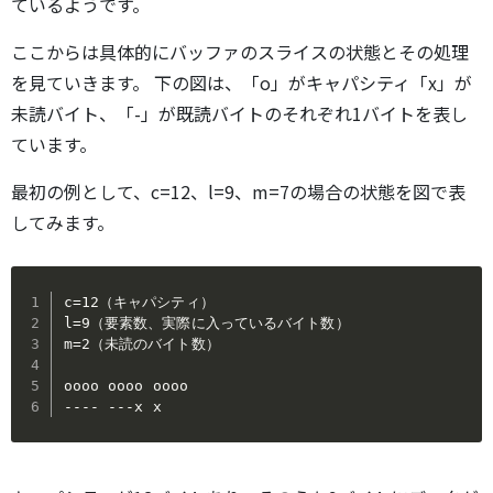
ているようです。
ここからは具体的にバッファのスライスの状態とその処理
を見ていきます。 下の図は、「o」がキャパシティ「x」が
未読バイト、「-」が既読バイトのそれぞれ1バイトを表し
ています。
最初の例として、c=12、l=9、m=7の場合の状態を図で表
してみます。
c=12（キャパシティ）

l=9（要素数、実際に入っているバイト数）

m=2（未読のバイト数）

oooo oooo oooo

---- ---x x