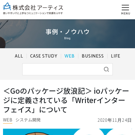
MENU
事例・ノウハウ
Blog
ALL
CASE STUDY
WEB
BUSINESS
LIFE
＜Goのパッケージ放浪記＞ ioパッケー
ジに定義されている「Writerインター
フェイス」について
WEB
システム開発
2020年11月24日