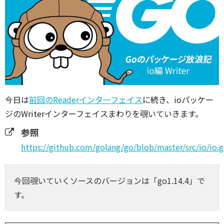
今日は
前回のReaderインターフェイス
に続き、ioパッケー
ジのWriterインターフェイスまわりを覗いていきます。
参照
https://github.com/golang/go/blob/master/src/io/io.
今回覗いていくソースのバージョンは「go1.14.4」で
す。