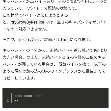
キャパシティが12バイトあり、そのうち9バイトにデータが
入っていて、7バイトまで既読の状態です。
この状態で4バイト追加しようとする
と、
tryGrowByReslice
では、空きのキャパシティが3バイ
トなので対応できません。
そこで、
n <= c/2-m
が評価され
true
になります。
キャパシティの半分から、未読バイトを差し引いてもnより
大きい場合、つまり、未読バイトと
n
の合計の二倍のキャ
パシティが残っている場合は、 既読バイトを捨て、以下の
ように現在の読み込み済みのインデックスから最後までを
コピーしています。
oooo oooo oooo

xx