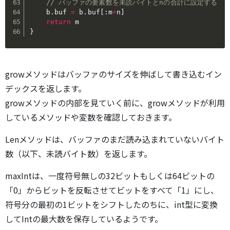
// バッファの要素数を未読バイトとnの合計に設定する
	b
.
buf 
=
 b
.
buf
[
:
m
+
n
]
return
}
growメソッドはバッファのサイズを伸ばして書き込むイン
デックスを返します。
growメソッドの内部を見ていく前に、growメソッドが利用
しているメソッドや変数を確認しておきます。
Lenメソッドは、バッファのまだ読み込まれていないバイト
数（以下、未読バイト数）を返します。
maxIntは、一度符号無しの32ビットもしくは64ビットの
「0」からビットを反転させてビットをすべて「1」にし、
符号分の最初の1ビットをシフトしたのちに、int型に変換
してIntの最大数を保存しているようです。