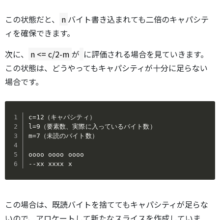
この状態だと、
n
バイト書き込まれても二倍のキャパシテ
ィを確保できます。
次に、
n <= c/2-m
が
に評価される場合を見ていきます。
この状態は、どうやってもキャパシティが十分に足らない
場合です。
c=12（キャパシティ）

l=9（要素数、実際に入っているバイト数）

m=7（未読のバイト数）

oooo oooo oooo

--xx xxxx x
この場合は、既読バイトを捨ててもキャパシティが足らな
いので、アロケートして新たなスライスを作成していま