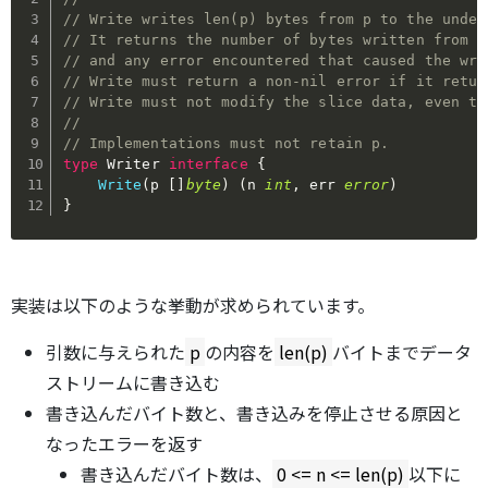
// Write writes len(p) bytes from p to the under
// It returns the number of bytes written from p
// and any error encountered that caused the wri
// Write must return a non-nil error if it retur
// Write must not modify the slice data, even te
//
// Implementations must not retain p.
type
 Writer 
interface
{
Write
(
p 
[
]
byte
)
(
n 
int
,
 err 
error
)
}
実装は以下のような挙動が求められています。
引数に与えられた
p
の内容を
len(p)
バイトまでデータ
ストリームに書き込む
書き込んだバイト数と、書き込みを停止させる原因と
なったエラーを返す
書き込んだバイト数は、
0 <= n <= len(p)
以下に