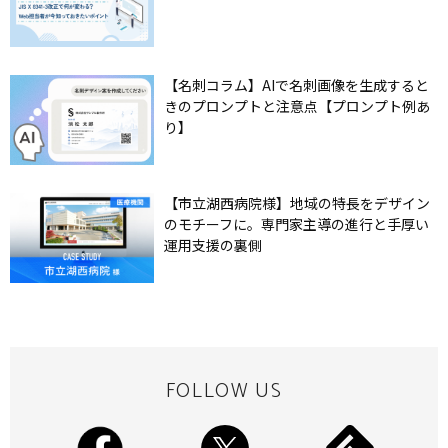
【名刺コラム】AIで名刺画像を生成すると
きのプロンプトと注意点【プロンプト例あ
り】
【市立湖西病院様】地域の特長をデザイン
のモチーフに。専門家主導の進行と手厚い
運用支援の裏側
FOLLOW US