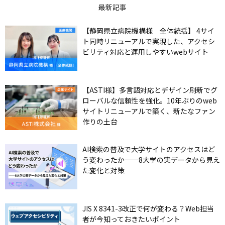
最新記事
【静岡県立病院機構様 全体統括】 4サイ
ト同時リニューアルで実現した、アクセシ
ビリティ対応と運用しやすいwebサイト
【ASTI様】多言語対応とデザイン刷新でグ
ローバルな信頼性を強化。10年ぶりのweb
サイトリニューアルで築く、新たなファン
作りの土台
AI検索の普及で大学サイトのアクセスはど
う変わったか──8大学の実データから見え
た変化と対策
JIS X 8341-3改正で何が変わる？Web担当
者が今知っておきたいポイント