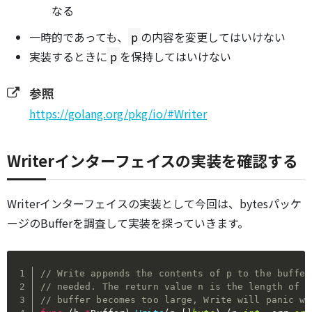
なる
一時的であっても、
p
の内容を変更してはいけない
実装するときに
p
を保持してはいけない
参照
https://golang.org/pkg/io/#Writer
Writerインターフェイスの実装を確認する
Writerインターフェイスの実装として今回は、bytesパッケ
ージのBufferを調査して実装を探っていきます。
// Write appends the contents of p to the buffer
// needed. The return value n is the length of p
// buffer becomes too large, Write will panic wi