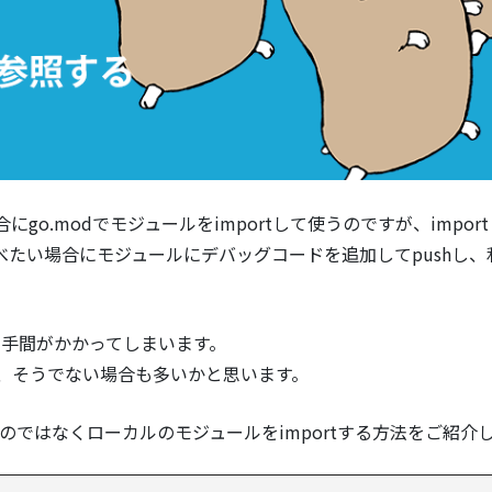
o.modでモジュールをimportして使うのですが、impor
たい場合にモジュールにデバッグコードを追加してpushし、
り手間がかかってしまいます。
が、そうでない場合も多いかと思います。
ortするのではなくローカルのモジュールをimportする方法をご紹介