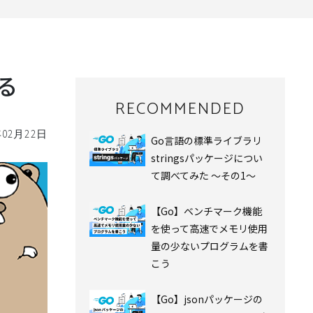
る
RECOMMENDED
年02月22日
Go言語の標準ライブラリ
stringsパッケージについ
て調べてみた ～その1～
【Go】ベンチマーク機能
を使って高速でメモリ使用
量の少ないプログラムを書
こう
【Go】jsonパッケージの