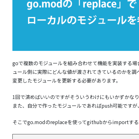
goで複数のモジュールを組み合わせて機能を実装する場合にg
ュール側に実際にどんな値が渡されてきているのかを調べ
変更したモジュールを更新する必要があります。
1回で済めばいいのですがそういうわけにもいかずかな
また、自分で作ったモジュールであればpush可能です
そこでgo.modのreplaceを使ってgithubからimp