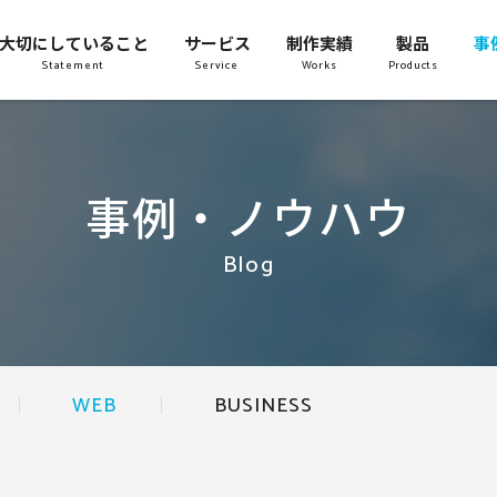
大切にしていること
サービス
制作実績
製品
事
Statement
Service
Works
Products
事例・ノウハウ
Blog
WEB
BUSINESS