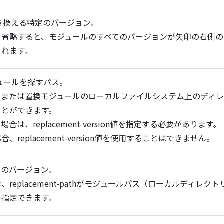
き換える特定のバージョン。
を省略すると、モジュールのすべてのバージョンが矢印の右側の
られます。
ュールを探すパス。
、または置換モジュールのローカルファイルシステム上のディ
ことができます。
合は、replacement-version値を指定する必要があります。
、replacement-version値を使用することはできません。
ルのバージョン。
replacement-pathがモジュールパス（ローカルディレク
み指定できます。