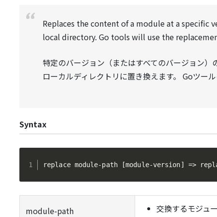
Replaces the content of a module at a specific v
local directory. Go tools will use the replacem
特定のバージョン（またはすべてのバージョン）
ローカルディレクトリに置き換えます。 Goツー
Syntax
replace module-path [module-version] => repl
交換するモジュ
module-path