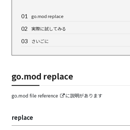
go.mod replace
実際に試してみる
さいごに
go.mod replace
go.mod file reference
に説明があります
replace