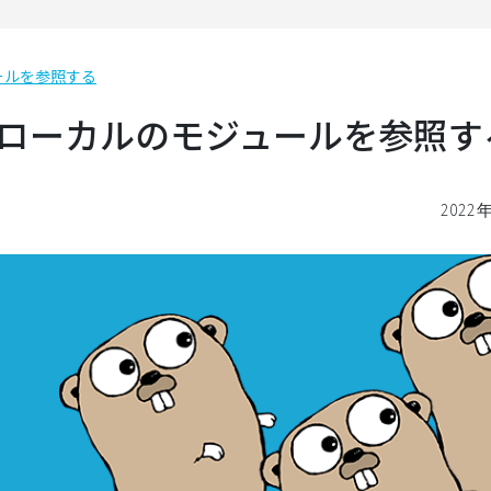
ュールを参照する
aceでローカルのモジュールを参照す
2022