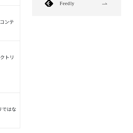
Feedly
コンテ
レクトリ
トリではな