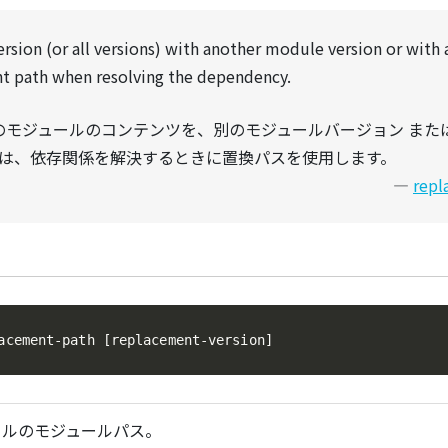
ersion (or all versions) with another module version or with 
ent path when resolving the dependency.
のモジュールのコンテンツを、別のモジュールバージョン また
ルは、依存関係を解決するときに置換パスを使用します。
repl
acement-path [replacement-version]
ールのモジュールパス。