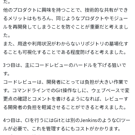
た。
他のプロダクトに興味を持つことで、技術的な共有ができ
るメリットはもちろん、同じようなプロダクトやモジュー
ルを再開発してしまうことを防ぐことが重要だと考えまし
た。
また、用途や利用状況がわからないリポジトリの墓場化す
ることも可視化することである程度防げると考えました。
3つ目は、主にコードレビューのハードルを下げる狙いで
す。
コードレビューは、開発者にとっては負担が大きい作業で
す。コマンドラインでのGit操作なしに、ウェブベースで変
更点の確認とコメントを書けるようになれば、レビューす
る開発者の負担を軽減させることができると考えました。
4つ目は、CIを行うにはGitとは別のJenkinsのようなCIツー
ルが必要で、これを管理するにもコストがかかります。