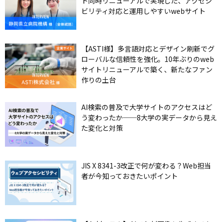
ト同時リニューアルで実現した、アクセシ
ビリティ対応と運用しやすいwebサイト
【ASTI様】多言語対応とデザイン刷新でグ
ローバルな信頼性を強化。10年ぶりのweb
サイトリニューアルで築く、新たなファン
作りの土台
AI検索の普及で大学サイトのアクセスはど
う変わったか──8大学の実データから見え
た変化と対策
JIS X 8341-3改正で何が変わる？Web担当
者が今知っておきたいポイント