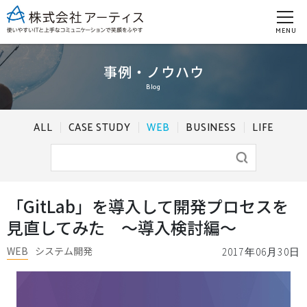
MENU
事例・ノウハウ
Blog
ALL
CASE STUDY
WEB
BUSINESS
LIFE
「GitLab」を導入して開発プロセスを
見直してみた ～導入検討編～
WEB
システム開発
2017年06月30日