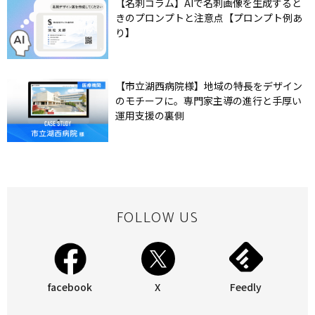
【名刺コラム】AIで名刺画像を生成すると
きのプロンプトと注意点【プロンプト例あ
り】
【市立湖西病院様】地域の特長をデザイン
のモチーフに。専門家主導の進行と手厚い
運用支援の裏側
FOLLOW US
facebook
X
Feedly