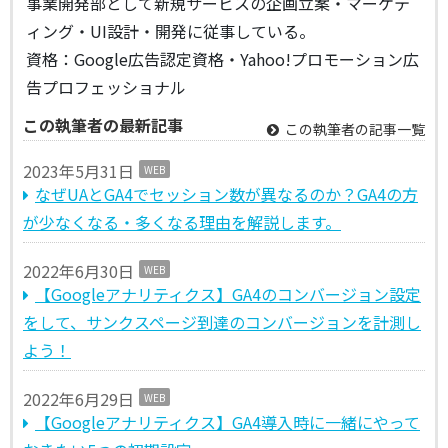
事業開発部として新規サービスの企画立案・マーケテ
ィング・UI設計・開発に従事している。
資格：Google広告認定資格・Yahoo!プロモーション広
告プロフェッショナル
この執筆者の最新記事
この執筆者の記事一覧
2023年5月31日
WEB
なぜUAとGA4でセッション数が異なるのか？GA4の方
が少なくなる・多くなる理由を解説します。
2022年6月30日
WEB
【Googleアナリティクス】GA4のコンバージョン設定
をして、サンクスページ到達のコンバージョンを計測し
よう！
2022年6月29日
WEB
【Googleアナリティクス】GA4導入時に一緒にやって