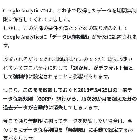
Google Analyticsでは、これまで取得したデータを期間無制
限に保存してくれていました。
しかし、この法律の要件を満たすための取り組みとして
Google Analyticsに
「データ保存期間」
が新たに設置されま
す。
設置されるだけであれば問題はないのですが、既に設定さ
れているプロパティに対して
「26か月」がデフォルト値と
して強制的に設定
されることに影響があります。
つまり、
このまま放置しておくと2018年5月25日の一般デ
ータ保護規則（GDRP）施行から、順次26か月を超えた分の
過去データが自動的に消失
してしまいます。
今まで通り無制限に遡ってデータを閲覧したい場合は、今
のうちに
データ保存期間を「無制限」に手動で設定
する必
要があります。