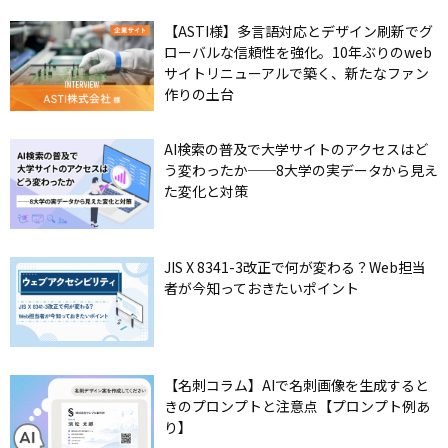
【ASTI様】多言語対応とデザイン刷新でグ
ローバルな信頼性を強化。10年ぶりのweb
サイトリニューアルで築く、新たなファン
作りの土台
AI検索の普及で大学サイトのアクセスはど
う変わったか──8大学の実データから見え
た変化と対策
JIS X 8341-3改正で何が変わる？Web担当
者が今知っておきたいポイント
【名刺コラム】AIで名刺画像を生成すると
きのプロンプトと注意点【プロンプト例あ
り】