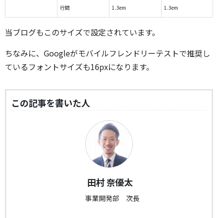
行間
1.3em
1.3em
当ブログもこのサイズで設定されています。
ちなみに、Googleがモバイルフレンドリーテストで推奨し
ているフォントサイズも16pxになります。
この記事を書いた人
田村 奈優太
事業開発部 次長