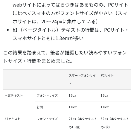
webサイトによってばらつきはあるものの、PCサイト
に比べてスマホの方がフォントサイズが小さい（スマ
ホサイトは、20～24pxに集中している）
h1（ページタイトル）テキストの行間は、PCサイト・
スマホサイトともに1.3emが多い
この結果を踏まえて、筆者が推奨したい読みやすいフォン
トサイズ・行間をまとめました。
スマートフォンサイ
PCサイト
ト
本文テキスト
フォントサイズ
16px
16px
行間
1.8em
1.8em
h1テキスト
フォントサイズ
24px（本文テキスト
32px（本文テキスト
の1.5倍）
の2倍）