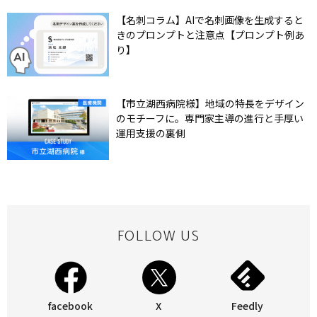
【名刺コラム】AIで名刺画像を生成すると
きのプロンプトと注意点【プロンプト例あ
り】
【市立湖西病院様】地域の特長をデザイン
のモチーフに。専門家主導の進行と手厚い
運用支援の裏側
FOLLOW US
facebook
X
Feedly