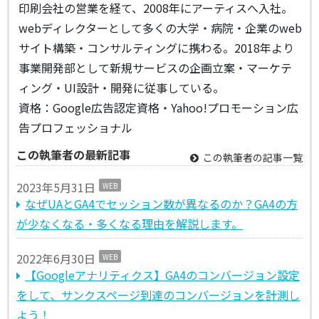
印刷会社の営業を経て、2008年にアーティスへ入社。
webディレクターとして多くの大学・病院・企業のweb
サイト構築・コンサルティングに携わる。2018年より
事業開発部として新規サービスの企画立案・マーケテ
ィング・UI設計・開発に従事している。
資格：Google広告認定資格・Yahoo!プロモーション広
告プロフェッショナル
この執筆者の最新記事
この執筆者の記事一覧
2023年5月31日
WEB
なぜUAとGA4でセッション数が異なるのか？GA4の方
が少なくなる・多くなる理由を解説します。
2022年6月30日
WEB
【Googleアナリティクス】GA4のコンバージョン設定
をして、サンクスページ到達のコンバージョンを計測し
よう！