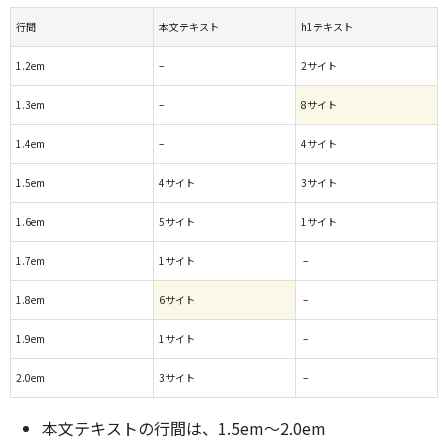
行間
本文テキスト
h1テキスト
1.2em
–
2サイト
1.3em
–
8サイト
1.4em
–
4サイト
1.5em
4サイト
3サイト
1.6em
5サイト
1サイト
1.7em
1サイト
–
1.8em
6サイト
–
1.9em
1サイト
–
2.0em
3サイト
–
本文テキストの行間は、1.5em～2.0em