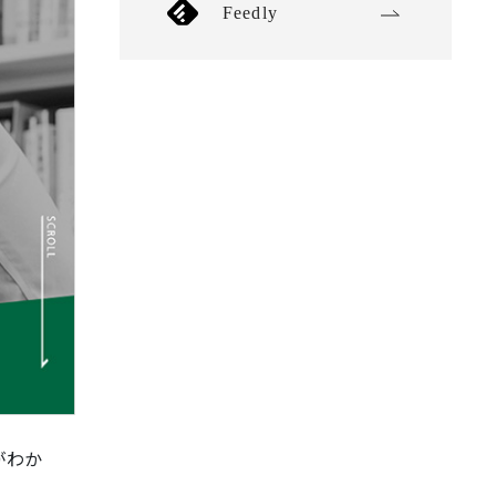
Feedly
がわか