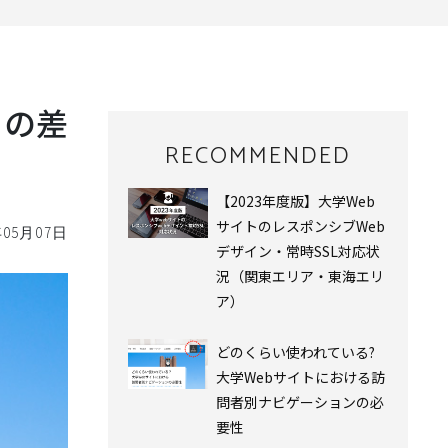
との差
RECOMMENDED
【2023年度版】大学Web
サイトのレスポンシブWeb
年05月07日
デザイン・常時SSL対応状
況（関東エリア・東海エリ
ア）
どのくらい使われている?
⼤学Webサイトにおける訪
問者別ナビゲーションの必
要性