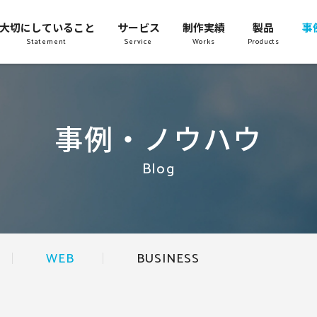
大切にしていること
サービス
制作実績
製品
事
Statement
Service
Works
Products
事例・ノウハウ
Blog
WEB
BUSINESS