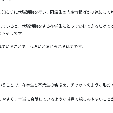
り知らずに就職活動を行い、同級生の内定情報ばかり気にして
れていると、就職活動をする在学生にとって安心できるだけで
できそうです。
れていることで、心強いと感じられるはずです。
」
いうことで、在学生と卒業生の会話を、チャットのような形式
りやすく、本当に会話しているような感覚で親しみやすいこと