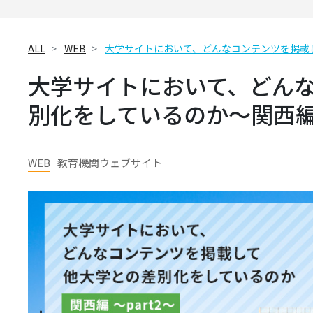
ALL
WEB
⼤学サイトにおいて、どんなコンテンツを掲載し
⼤学サイトにおいて、どん
別化をしているのか〜関西編 p
WEB
教育機関ウェブサイト