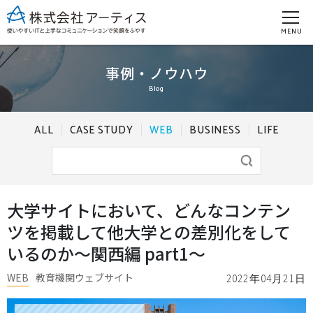
MENU
事例・ノウハウ
Blog
ALL
CASE STUDY
WEB
BUSINESS
LIFE
⼤学サイトにおいて、どんなコンテン
ツを掲載して他⼤学との差別化をして
いるのか〜関西編 part1〜
WEB
教育機関ウェブサイト
2022年04月21日