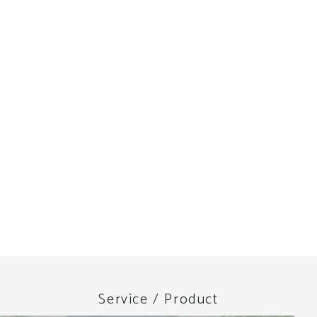
Service / Product