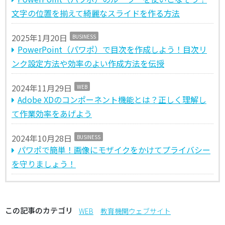
文字の位置を揃えて綺麗なスライドを作る方法
2025年1月20日
BUSINESS
PowerPoint（パワポ）で目次を作成しよう！目次リ
ンク設定方法や効率のよい作成方法を伝授
2024年11月29日
WEB
Adobe XDのコンポーネント機能とは？正しく理解し
て作業効率をあげよう
2024年10月28日
BUSINESS
パワポで簡単！画像にモザイクをかけてプライバシー
を守りましょう！
この記事のカテゴリ
WEB
教育機関ウェブサイト