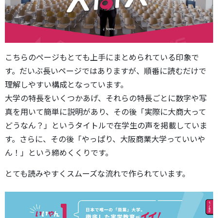
こちらのページもとても上手にまとめられている印象で
す。だいぶ長いページではありますが、順番に読むだけで
理解しやすい構成となっています。
大学の特長をいくつかあげ、それらの特長ごとに数字や写
真を用いて簡単に説明があり、その後「実際に大商大って
どうなん？」というタイトルで在学生の声を掲載していま
す。さらに、その後「やっぱり、大阪商業大学っていいや
ん！」という締めくくりです。
とても読みやすくスムーズな流れで作られています。