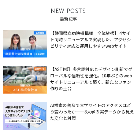
NEW POSTS
最新記事
【静岡県立病院機構様 全体統括】 4サイ
ト同時リニューアルで実現した、アクセシ
ビリティ対応と運用しやすいwebサイト
【ASTI様】多言語対応とデザイン刷新でグ
ローバルな信頼性を強化。10年ぶりのweb
サイトリニューアルで築く、新たなファン
作りの土台
AI検索の普及で大学サイトのアクセスはど
う変わったか──8大学の実データから見え
た変化と対策