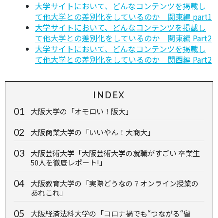
⼤学サイトにおいて、どんなコンテンツを掲載し
て他⼤学との差別化をしているのか 関東編 part1
⼤学サイトにおいて、どんなコンテンツを掲載し
て他⼤学との差別化をしているのか 関東編 Part2
⼤学サイトにおいて、どんなコンテンツを掲載し
て他⼤学との差別化をしているのか 関西編 Part2
INDEX
大阪大学の「オモロい！阪大」
大阪商業大学の「いいやん！大商大」
大阪芸術大学「大阪芸術大学の就職がすごい 卒業生
50人を徹底レポート!」
大阪教育大学の「実際どうなの？オンライン授業の
あれこれ」
大阪経済法科大学の「コロナ禍でも“つながる“留