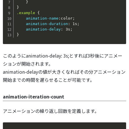
}
}
.example
{
animation-name
:
color
;
animation-duration
:
 1s
;
animation-delay
:
 3s
;
}
このようにanimation-delay: 3s;とすれば3秒後にアニメー
ションが開始されます。
animation-delayの値が大きくなればその分アニメーション
開始までの時間を遅らせることが可能です。
animation-iteration-count
アニメーションの繰り返し回数を定義します。