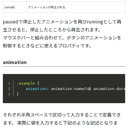
paused
アニメーションが停止される
pausedで停止したアニメーションを再びrunningとして再
生させると、停止したところから再生されます。
マウスホバーと組み合わせて、ボタンのアニメーションを
制御するときなどに使えるプロパティです。
animation
.example
{
animation
:
 animation-nameの値 animation-dura
}
それぞれ半角スペースで区切って入力することで定義でき
ます。 実際に値を入力すると下記のような記述となりま