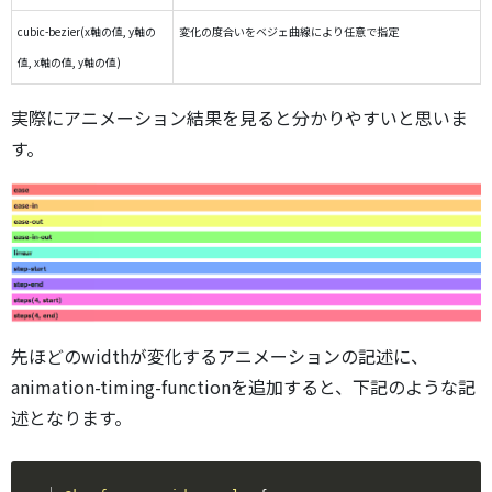
cubic-bezier(x軸の値, y軸の
変化の度合いをベジェ曲線により任意で指定
値, x軸の値, y軸の値)
実際にアニメーション結果を見ると分かりやすいと思いま
す。
先ほどのwidthが変化するアニメーションの記述に、
animation-timing-functionを追加すると、下記のような記
述となります。