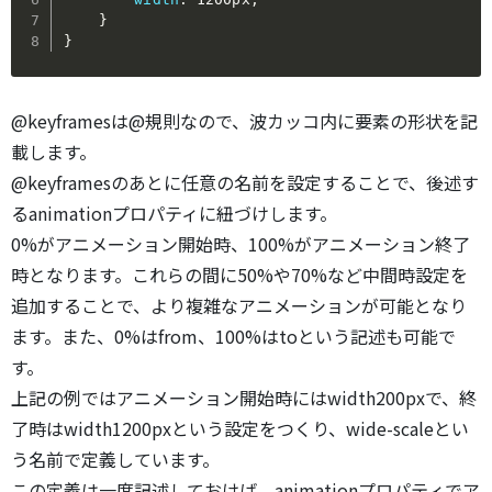
}
}
@keyframesは@規則なので、波カッコ内に要素の形状を記
載します。
@keyframesのあとに任意の名前を設定することで、後述す
るanimationプロパティに紐づけします。
0%がアニメーション開始時、100%がアニメーション終了
時となります。これらの間に50%や70%など中間時設定を
追加することで、より複雑なアニメーションが可能となり
ます。また、0%はfrom、100%はtoという記述も可能で
す。
上記の例ではアニメーション開始時にはwidth200pxで、終
了時はwidth1200pxという設定をつくり、wide-scaleとい
う名前で定義しています。
この定義は一度記述しておけば、animationプロパティでア