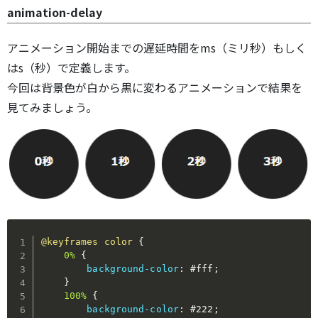
animation-delay
アニメーション開始までの遅延時間をms（ミリ秒）もしく
はs（秒）で定義します。
今回は背景色が白から黒に変わるアニメーションで結果を
見てみましょう。
@keyframes
 color
{
0%
{
background-color
:
 #fff
;
}
100%
{
background-color
:
 #222
;