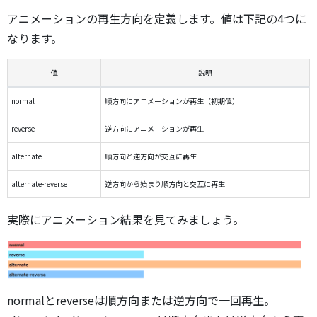
アニメーションの再生方向を定義します。値は下記の4つに
なります。
値
説明
normal
順方向にアニメーションが再生（初期値）
reverse
逆方向にアニメーションが再生
alternate
順方向と逆方向が交互に再生
alternate-reverse
逆方向から始まり順方向と交互に再生
実際にアニメーション結果を見てみましょう。
normalとreverseは順方向または逆方向で一回再生。