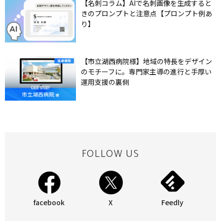
【名刺コラム】AIで名刺画像を生成すると
きのプロンプトと注意点【プロンプト例あ
り】
【市立湖西病院様】地域の特長をデザイン
のモチーフに。専門家主導の進行と手厚い
運用支援の裏側
FOLLOW US
facebook
X
Feedly