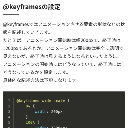
@keyframesの設定
@keyframesではアニメーションさせる要素の形状などの状
態を記述していきます。
たとえば、アニメーション開始時は幅200pxで、終了時は
1200pxであるとか、アニメーション開始時は完全に透明で
見えないが、終了時は見えるようになるといったように、
アニメーションの開始時にはどうなっていて、終了時には
どうなっているかを設定します。
具体的な記述方法は下記になります。
@keyframes
 wide-scale
{
0%
{
width
:
 200px
;
}
100%
{
width
:
 1200px
;