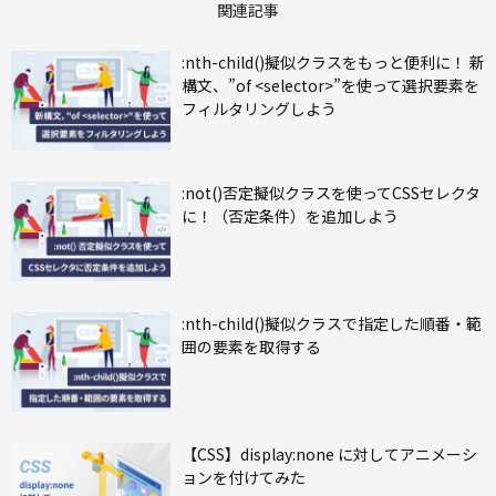
関連記事
:nth-child()擬似クラスをもっと便利に！ 新
構文、”of <selector>”を使って選択要素を
フィルタリングしよう
:not()否定擬似クラスを使ってCSSセレクタ
に！（否定条件）を追加しよう
:nth-child()擬似クラスで指定した順番・範
囲の要素を取得する
【CSS】display:none に対してアニメーシ
ョンを付けてみた