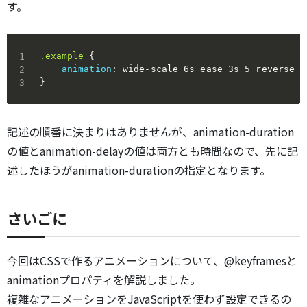
す。
.example
{
animation
:
 wide-scale 6s ease 3s 5 reverse b
}
記述の順番に決まりはありませんが、animation-duration
の値とanimation-delayの値は両方とも時間なので、先に記
述したほうがanimation-durationの指定となります。
さいごに
今回はCSSで作るアニメーションについて、@keyframesと
animationプロパティを解説しました。
複雑なアニメーションをJavaScriptを使わず設定できるの