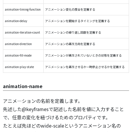
animation-timing-function
アニメーション変化の度合を定義する
animation-delay
アニメーションを開始するタイミングを定義する
animation-iteration-count
アニメーションの繰り返し回数を定義する
animation-direction
アニメーションの再生方向を定義する
animation-fill-mode
アニメーションが再生されていないときの状態を定義する
animation-play-state
アニメーションを再生させるか一時停止させるかを定義する
animation-name
アニメ―ションの名前を定義します。
先述した@keyframesで記述した名前を値に入力すること
で、任意の変化を紐づけるためのプロパティです。
たとえば先ほどのwide-scaleというアニメーション名の