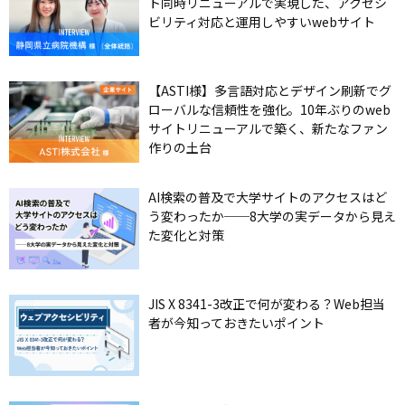
ト同時リニューアルで実現した、アクセシ
ビリティ対応と運用しやすいwebサイト
【ASTI様】多言語対応とデザイン刷新でグ
ローバルな信頼性を強化。10年ぶりのweb
サイトリニューアルで築く、新たなファン
作りの土台
AI検索の普及で大学サイトのアクセスはど
う変わったか──8大学の実データから見え
た変化と対策
JIS X 8341-3改正で何が変わる？Web担当
者が今知っておきたいポイント