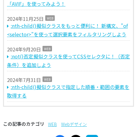
「AVIF」を使ってみよう！
2024年11月25日
WEB
:nth-child()擬似クラスをもっと便利に！ 新構文、”of
<selector>”を使って選択要素をフィルタリングしよう
2024年9月20日
WEB
:not()否定擬似クラスを使ってCSSセレクタに！（否定
条件）を追加しよう
2024年7月31日
WEB
:nth-child()擬似クラスで指定した順番・範囲の要素を
取得する
この記事のカテゴリ
WEB
Webデザイン