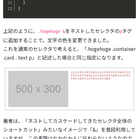
}
}
上記のように、
をネストしたセレクタの
タグ
.hogehoge &
p
に追加することで、文字の色を変更できました。
これを通常のセレクタで考えると、「.hogehoge .container
.card . text p」と記述した場合と同じ指定になります。
著者は、「ネストしてカスケードしてきたセレクタ全体の
ショートカット」みたいなイメージで「&」を普段利用して
いますが、この表現はなかなか人に伝わらないようなので