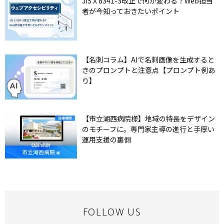
JIS X 8341-3改正で何が変わる？Web担当
者が今知っておきたいポイント
【名刺コラム】AIで名刺画像を生成すると
きのプロンプトと注意点【プロンプト例あ
り】
【市立湖西病院様】地域の特長をデザイン
のモチーフに。専門家主導の進行と手厚い
運用支援の裏側
FOLLOW US