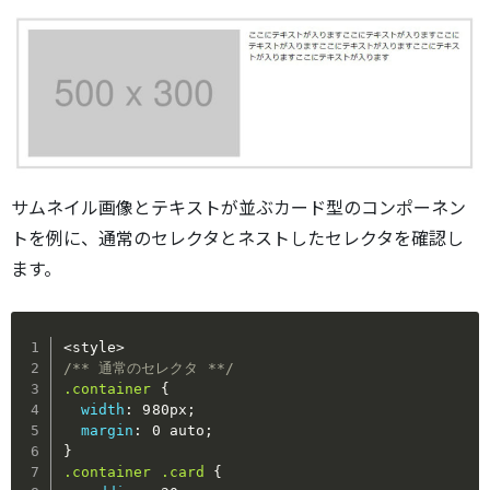
サムネイル画像とテキストが並ぶカード型のコンポーネン
トを例に、通常のセレクタとネストしたセレクタを確認し
ます。
/** 通常のセレクタ **/
.container
{
width
:
 980px
;
margin
:
 0 auto
;
}
.container .card
{