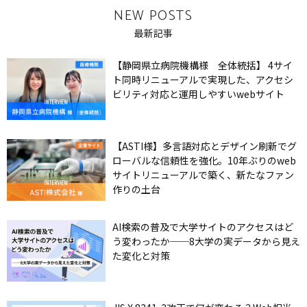
NEW POSTS
最新記事
【静岡県立病院機構様 全体統括】 4サイ
ト同時リニューアルで実現した、アクセシ
ビリティ対応と運用しやすいwebサイト
【ASTI様】多言語対応とデザイン刷新でグ
ローバルな信頼性を強化。10年ぶりのweb
サイトリニューアルで築く、新たなファン
作りの土台
AI検索の普及で大学サイトのアクセスはど
う変わったか──8大学の実データから見え
た変化と対策