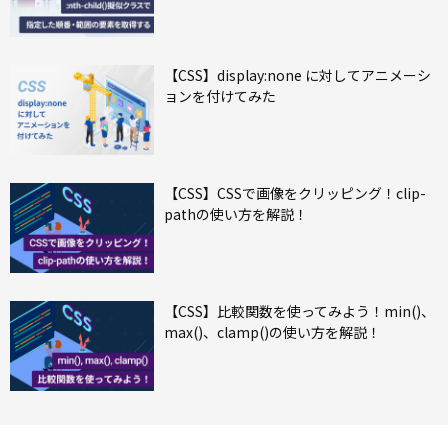
【CSS】display:none に対してアニメーシ
ョンを付けてみた
【CSS】CSSで画像をクリッピング！clip-
pathの使い方を解説！
【CSS】比較関数を使ってみよう！min()、
max()、clamp()の使い方を解説！