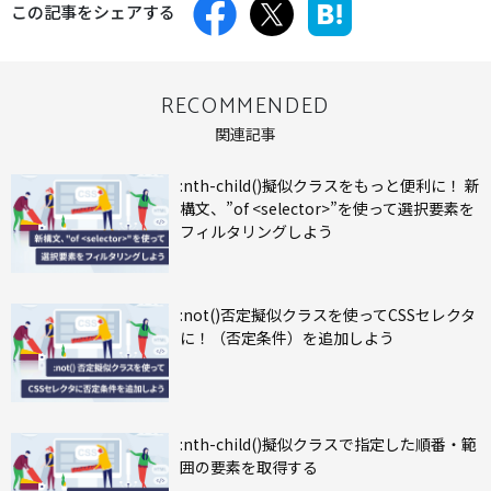
この記事をシェアする
RECOMMENDED
関連記事
:nth-child()擬似クラスをもっと便利に！ 新
構文、”of <selector>”を使って選択要素を
フィルタリングしよう
:not()否定擬似クラスを使ってCSSセレクタ
に！（否定条件）を追加しよう
:nth-child()擬似クラスで指定した順番・範
囲の要素を取得する