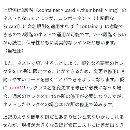
上記例は3段階（.container > .card > .thumbnail > img）の
ネストとなっていますが、コンポーネント（上記例な
ら.card）に命名規則を適用すれば「.container」は省略で
きるので2段階のネストで運用が可能です。2～3段階くらい
が可読性、保守性ともに現実的なラインだと思います。
（当社比）
また、ネストで記述することにより、親となる要素のセレ
クタを1か所に限定することができるため、変更や修正にも
耐えやすいコードを書くことができるようになります。 仮
に
というクラス名を変更する修正が必要になった場
.card
合、通常のセレクタでは5か所の修正が必要になりますが、
ネストしたセレクタの場合は1か所の修正で済みます。
上記のような簡単な例だとあまりピンと来ないかもしれま
せんが、規模が大きくなるほど修正コストには差が出てき