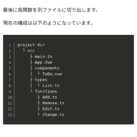
最後に各関数を別ファイルに切り出します。
現在の構成は以下のようになっています。
project-dir

  └ src

     ├ main.ts

     ├ App.Vue

     ├ components

     │  └ ToDo.vue

     ├ types

     │  └ List.ts

     └ functions

        ├ Add.ts

        ├ Remove.ts

        ├ Edit.ts

        └ Change.ts