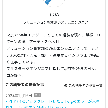
ばね
ソリューション事業部 システムエンジニア
東京で2年半エンジニアとしての経験を積み、浜松にU
ターンの後、アーティスへ入社。
ソリューション事業部のWebエンジニアとして、シス
テムの設計・開発・保守・運用からインフラまで幅広
く従事している。
フルスタックエンジニア目指して現在も勉強の日々。
車が好き。
この執筆者の最新記事
この執筆者の記事一覧
2025年1月16日
WEB
PHP7.4にアップグレードしたらTwigのエラーが大量
発生！その原因と対処方法について