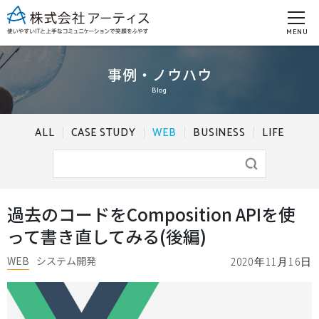
MENU
事例・ノウハウ
Blog
ALL
CASE STUDY
WEB
BUSINESS
LIFE
過去のコードをComposition APIを使
って書き直してみる(後編)
WEB
システム開発
2020年11月16日