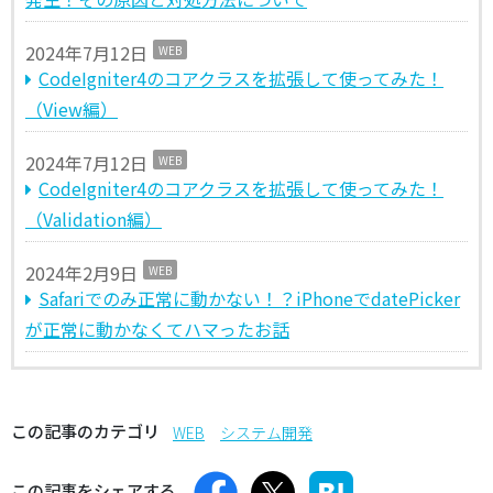
2024年7月12日
WEB
CodeIgniter4のコアクラスを拡張して使ってみた！
（View編）
2024年7月12日
WEB
CodeIgniter4のコアクラスを拡張して使ってみた！
（Validation編）
2024年2月9日
WEB
Safariでのみ正常に動かない！？iPhoneでdatePicker
が正常に動かなくてハマったお話
この記事のカテゴリ
WEB
システム開発
この記事をシェアする