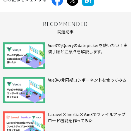
RECOMMENDED
関連記事
Vue3でjQueryのdatepickerを使いたい！実
装手順と注意点を解説します。
Vue3の非同期コンポーネントを使ってみる
Laravel×Inertia×Vue3でファイルアップ
ロード機能を作ってみた