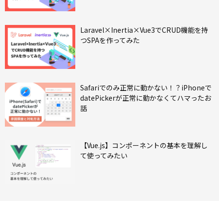
Laravel×Inertia×Vue3でCRUD機能を持
つSPAを作ってみた
Safariでのみ正常に動かない！？iPhoneで
datePickerが正常に動かなくてハマったお
話
【Vue.js】コンポーネントの基本を理解し
て使ってみたい