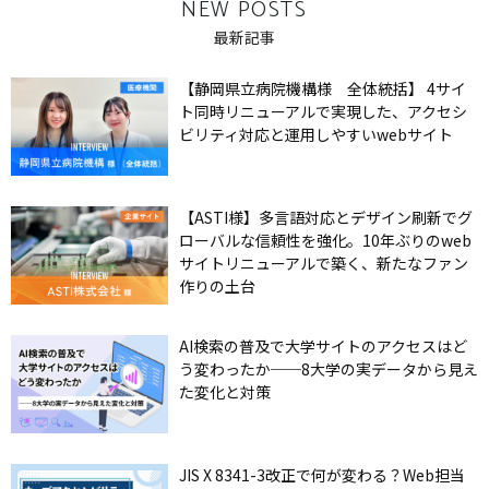
NEW POSTS
最新記事
【静岡県立病院機構様 全体統括】 4サイ
ト同時リニューアルで実現した、アクセシ
ビリティ対応と運用しやすいwebサイト
【ASTI様】多言語対応とデザイン刷新でグ
ローバルな信頼性を強化。10年ぶりのweb
サイトリニューアルで築く、新たなファン
作りの土台
AI検索の普及で大学サイトのアクセスはど
う変わったか──8大学の実データから見え
た変化と対策
JIS X 8341-3改正で何が変わる？Web担当