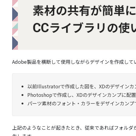
Adobe製品を横断して使用しながらデザインを作成し
以前Illustratorで作成した図を、XDのデ
Photoshopで作成し、XDのデザインカンプに
パーツ素材のフォント・カラーをデザインカンプ
上記のようなことが起きたとき、従来であればフォルダ