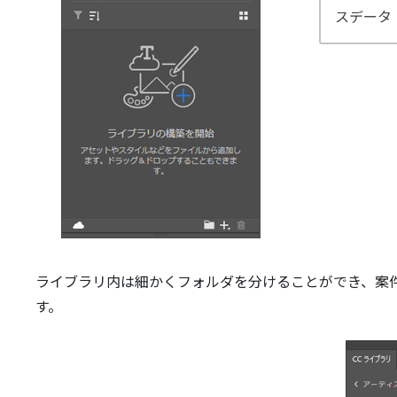
スデータ
ライブラリ内は細かくフォルダを分けることができ、案
す。