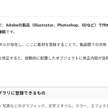
略で、
Adobeの製品（Illustrator、Photoshop、XDなど）で
機能
です。
うパネルが存在し、ここに素材を登録することで、製品間での共有
を修正すると、自動的に配置したオブジェクトに修正内容が反
イブラリに登録できるもの
・写真などのグラフィック、文字スタイル、カラー、エフェク