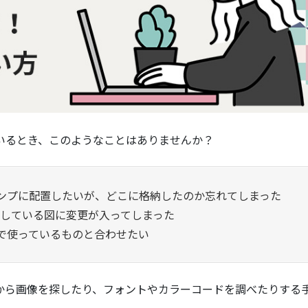
ているとき、このようなことはありませんか？
ザインカンプに配置したいが、どこに格納したのか忘れてしまった
配置している図に変更が入ってしまった
で使っているものと合わせたい
から画像を探したり、フォントやカラーコードを調べたりする