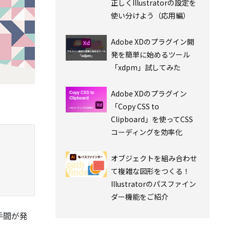
正しくIllustratorの設定を
使い分けよう（応用編）
Adobe XDのプラグイン開
発を簡単に始めるツール
「xdpm」試してみた
Adobe XDのプラグイン
「Copy CSS to
Clipboard」を使ってCSS
コーディングを効率化
オブジェクトを組み合わせ
て複雑な図形をつくる！
Illustratorのパスファイン
ダー機能をご紹介
手間が発