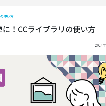
リの使い方
単に！CCライブラリの使い方
2024