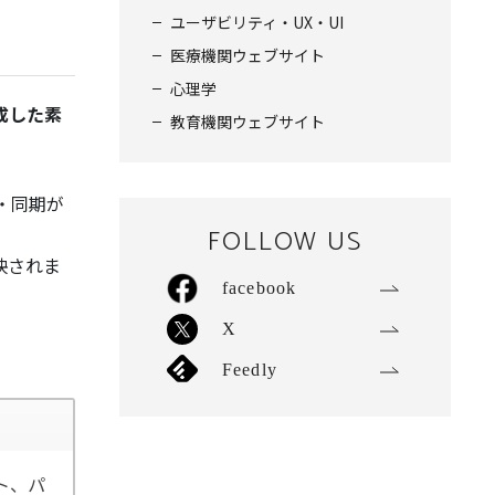
ユーザビリティ・UX・UI
医療機関ウェブサイト
心理学
作成した素
教育機関ウェブサイト
・同期が
FOLLOW US
映されま
facebook
X
Feedly
ト、パ