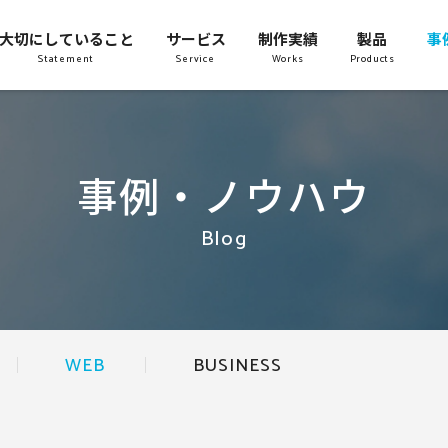
大切にしていること
サービス
制作実績
製品
事
Statement
Service
Works
Products
事例・ノウハウ
Blog
WEB
BUSINESS