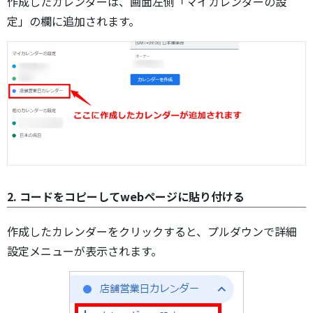
作成したカレンダーは、画面左側「マイカレンダーの設
定」の欄に追加されます。
2. コードをコピーしてwebページに貼り付ける
作成したカレンダーをクリックすると、プルダウンで詳細
設定メニューが表示されます。