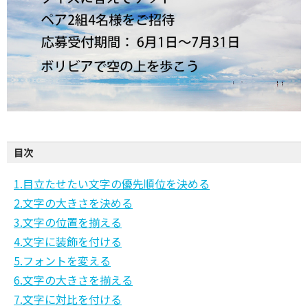
目次
1.目立たせたい文字の優先順位を決める
2.文字の大きさを決める
3.文字の位置を揃える
4.文字に装飾を付ける
5.フォントを変える
6.文字の大きさを揃える
7.文字に対比を付ける