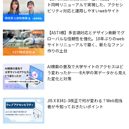
ト同時リニューアルで実現した、アクセシ
ビリティ対応と運用しやすいwebサイト
【ASTI様】多言語対応とデザイン刷新でグ
ローバルな信頼性を強化。10年ぶりのweb
サイトリニューアルで築く、新たなファン
作りの土台
AI検索の普及で大学サイトのアクセスはど
う変わったか──8大学の実データから見え
た変化と対策
JIS X 8341-3改正で何が変わる？Web担当
者が今知っておきたいポイント