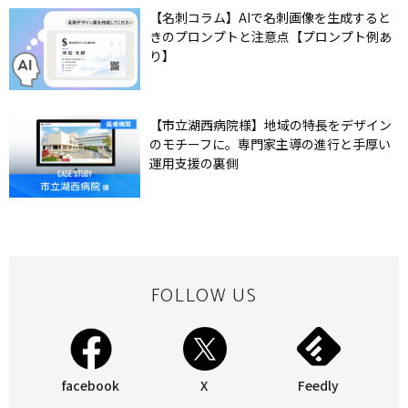
【名刺コラム】AIで名刺画像を生成すると
きのプロンプトと注意点【プロンプト例あ
り】
【市立湖西病院様】地域の特長をデザイン
のモチーフに。専門家主導の進行と手厚い
運用支援の裏側
FOLLOW US
facebook
X
Feedly