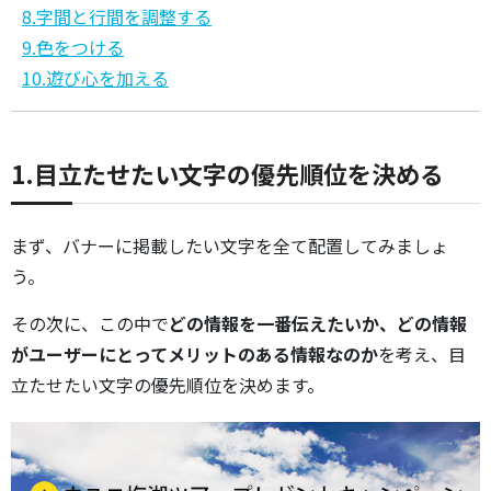
8.字間と行間を調整する
9.色をつける
10.遊び心を加える
1.目立たせたい文字の優先順位を決める
まず、バナーに掲載したい文字を全て配置してみましょ
う。
その次に、この中で
どの情報を一番伝えたいか、どの情報
がユーザーにとってメリットのある情報なのか
を考え、目
立たせたい文字の優先順位を決めます。