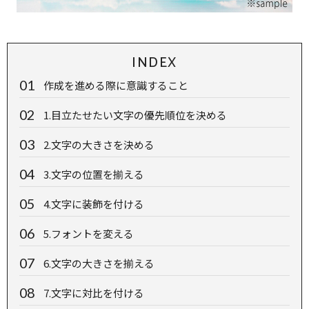
INDEX
作成を進める際に意識すること
1.目立たせたい文字の優先順位を決める
2.文字の大きさを決める
3.文字の位置を揃える
4.文字に装飾を付ける
5.フォントを変える
6.文字の大きさを揃える
7.文字に対比を付ける